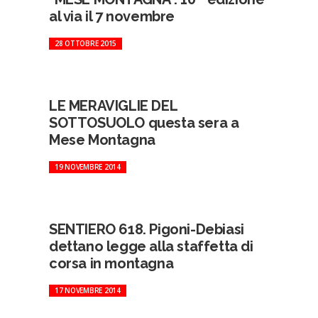
al via il 7 novembre
28 OTTOBRE 2015
LE MERAVIGLIE DEL
SOTTOSUOLO questa sera a
Mese Montagna
19 NOVEMBRE 2014
SENTIERO 618. Pigoni-Debiasi
dettano legge alla staffetta di
corsa in montagna
17 NOVEMBRE 2014