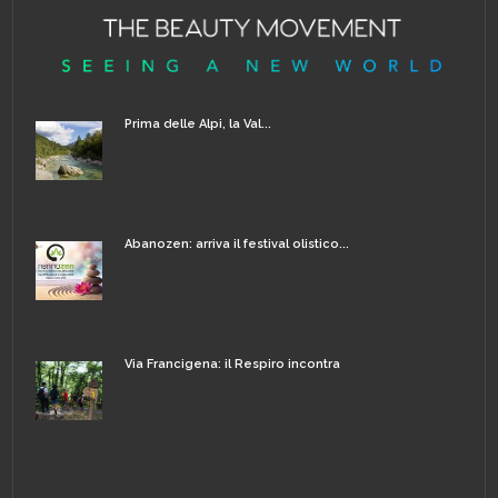
Prima delle Alpi, la Val...
Abanozen: arriva il festival olistico...
Via Francigena: il Respiro incontra