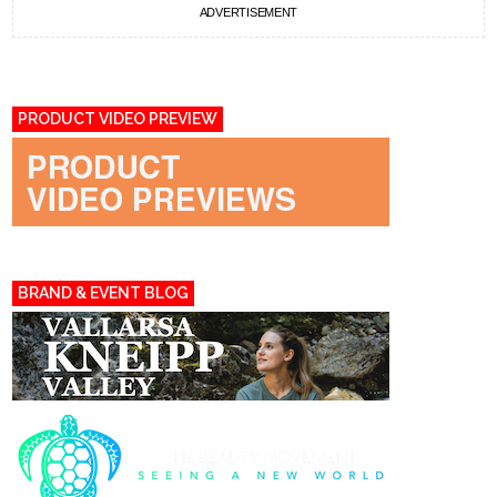
ADVERTISEMENT
PRODUCT VIDEO PREVIEW
BRAND & EVENT BLOG