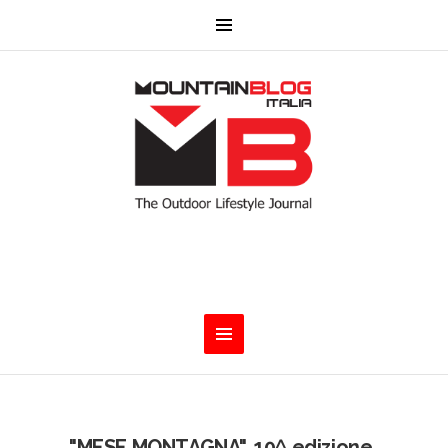
"MESE MONTAGNA". 10^ edizione