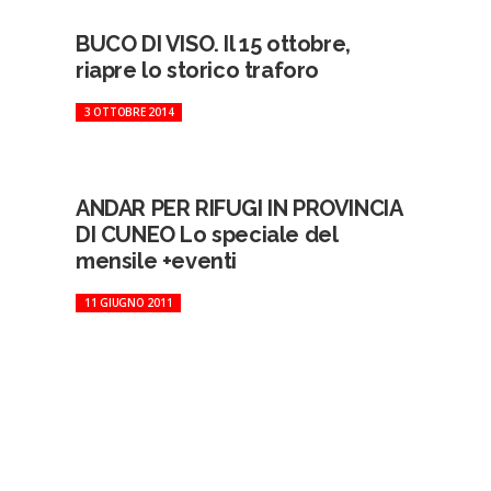
BUCO DI VISO. Il 15 ottobre,
riapre lo storico traforo
3 OTTOBRE 2014
ANDAR PER RIFUGI IN PROVINCIA
DI CUNEO Lo speciale del
mensile +eventi
11 GIUGNO 2011