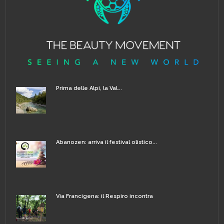
Prima delle Alpi, la Val...
Abanozen: arriva il festival olistico...
Via Francigena: il Respiro incontra