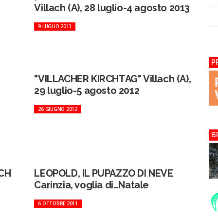
Villach (A), 28 luglio-4 agosto 2013
9 LUGLIO 2013
P
"VILLACHER KIRCHTAG" Villach (A),
29 luglio-5 agosto 2012
26 GIUGNO 2012
B
ACH
LEOPOLD, IL PUPAZZO DI NEVE
e
Carinzia, voglia di…Natale
6 OTTOBRE 2011