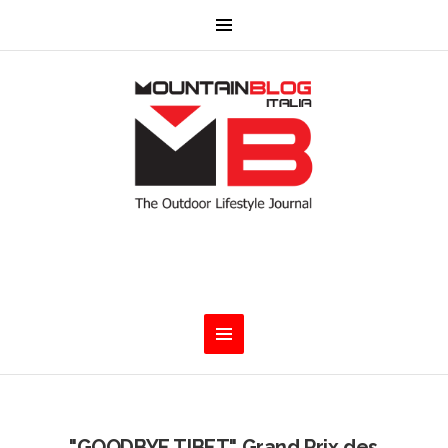
"GOODBYE TIBET" Grand Prix des