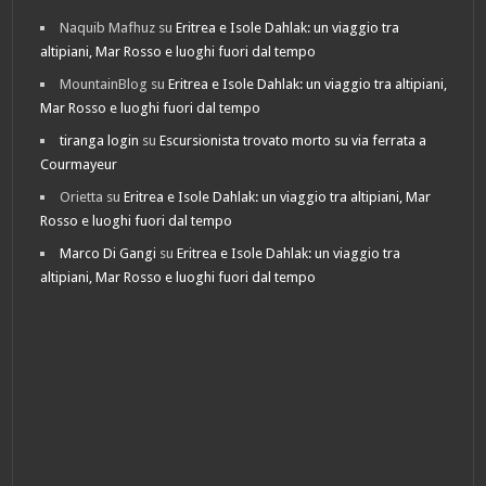
Naquib Mafhuz
su
Eritrea e Isole Dahlak: un viaggio tra
altipiani, Mar Rosso e luoghi fuori dal tempo
MountainBlog
su
Eritrea e Isole Dahlak: un viaggio tra altipiani,
Mar Rosso e luoghi fuori dal tempo
tiranga login
su
Escursionista trovato morto su via ferrata a
Courmayeur
Orietta
su
Eritrea e Isole Dahlak: un viaggio tra altipiani, Mar
Rosso e luoghi fuori dal tempo
Marco Di Gangi
su
Eritrea e Isole Dahlak: un viaggio tra
altipiani, Mar Rosso e luoghi fuori dal tempo