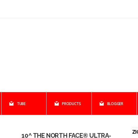
TUBE
PRODUCTS
BLOGGER
ZI
10^ THE NORTH FACE® ULTRA-