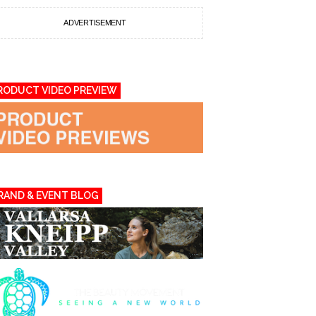
ADVERTISEMENT
RODUCT VIDEO PREVIEW
RAND & EVENT BLOG