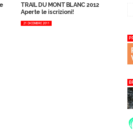
re
TRAIL DU MONT BLANC 2012
Aperte le iscrizioni!
21 DICEMBRE 2011
P
B