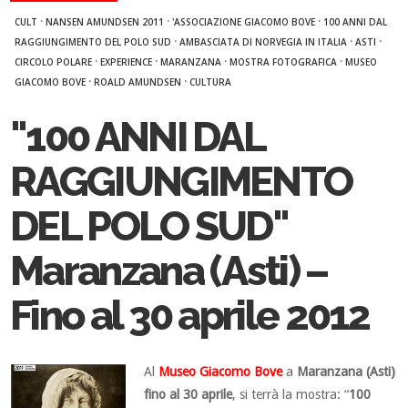
·
·
·
CULT
NANSEN AMUNDSEN 2011
'ASSOCIAZIONE GIACOMO BOVE
100 ANNI DAL
·
·
·
RAGGIUNGIMENTO DEL POLO SUD
AMBASCIATA DI NORVEGIA IN ITALIA
ASTI
·
·
·
·
CIRCOLO POLARE
EXPERIENCE
MARANZANA
MOSTRA FOTOGRAFICA
MUSEO
·
·
GIACOMO BOVE
ROALD AMUNDSEN
CULTURA
"100 ANNI DAL
RAGGIUNGIMENTO
DEL POLO SUD"
Maranzana (Asti) –
Fino al 30 aprile 2012
Al
Museo Giacomo Bove
a
Maranzana (Asti)
fino al 30 aprile
, si terrà la mostra: “
100