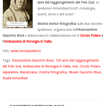
anni dal raggiungimento del Polo Sud
. Le
spedizioni Amundsen/Scott: cronologia,
eventi, errori e atti eroici”.
Mostra storico-fotografica
sulle due storiche
spedizioni, organizzata dall
‘Associazione
Giacomo Bove
e Maranzana in collaborazione con il
Circolo Polare
e
l’
Ambasciata di Norvegia in Italia
.
Info:
www.circolopolare.it
Tags:
'Associazione Giacomo Bove
,
100 anni dal raggiungimento
del Polo Sud
,
Ambasciata di Norvegia in Italia
,
Asti
,
Circolo Polare
,
experience
,
Maranzana
,
mostra fotografica
,
Museo Giacomo Bove
,
Roald Amundsen