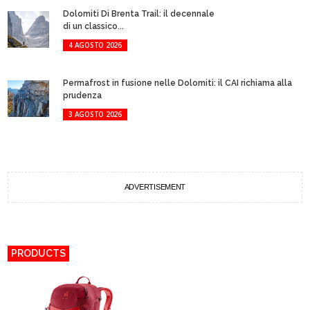
Dolomiti Di Brenta Trail: il decennale
di un classico...
4 AGOSTO 2026
Permafrost in fusione nelle Dolomiti: il CAI richiama alla
prudenza
3 AGOSTO 2026
ADVERTISEMENT
PRODUCTS