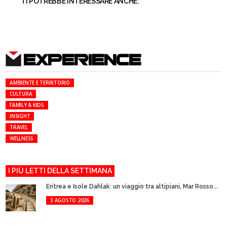
TI POTREBBE INTERESSARE ANCHE:
EXPERIENCE
AMBIENTE E TERRITORIO
CULTURA
FAMILY & KIDS
INSIGHT
TRAVEL
WELLNESS
I PIÙ LETTI DELLA SETTIMANA
Eritrea e Isole Dahlak: un viaggio tra altipiani, Mar Rosso...
3 AGOSTO 2026