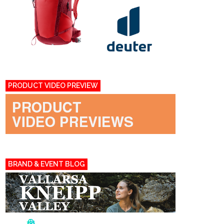
PRODUCT VIDEO PREVIEW
BRAND & EVENT BLOG