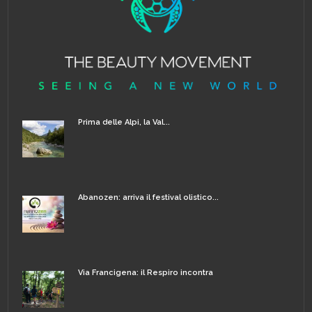
Prima delle Alpi, la Val...
Abanozen: arriva il festival olistico...
Via Francigena: il Respiro incontra