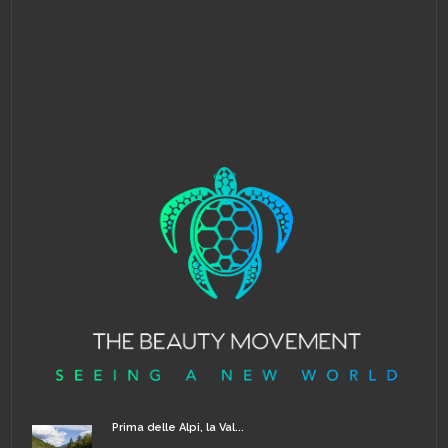
Prima delle Alpi, la Val...