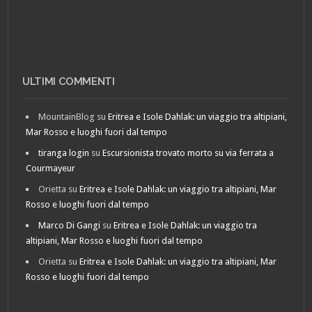
ULTIMI COMMENTI
MountainBlog
su
Eritrea e Isole Dahlak: un viaggio tra altipiani,
Mar Rosso e luoghi fuori dal tempo
tiranga login
su
Escursionista trovato morto su via ferrata a
Courmayeur
Orietta
su
Eritrea e Isole Dahlak: un viaggio tra altipiani, Mar
Rosso e luoghi fuori dal tempo
Marco Di Gangi
su
Eritrea e Isole Dahlak: un viaggio tra
altipiani, Mar Rosso e luoghi fuori dal tempo
Orietta
su
Eritrea e Isole Dahlak: un viaggio tra altipiani, Mar
Rosso e luoghi fuori dal tempo