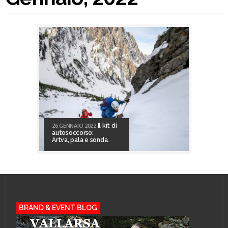
26 GENNAIO 2022
Il kit di
autosoccorso:
Artva, pala e sonda.
BRAND & EVENT BLOG