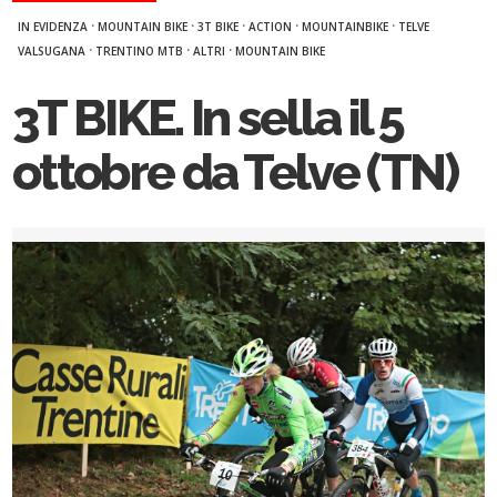
·
·
·
·
·
IN EVIDENZA
MOUNTAIN BIKE
3T BIKE
ACTION
MOUNTAINBIKE
TELVE
·
·
·
VALSUGANA
TRENTINO MTB
ALTRI
MOUNTAIN BIKE
3T BIKE. In sella il 5
ottobre da Telve (TN)