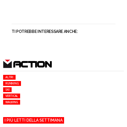
TI POTREBBE INTERESSARE ANCHE:
ACTION
ALTRI
RUNNING
SKI
VERTICAL
WALKING
I PIÙ LETTI DELLA SETTIMANA