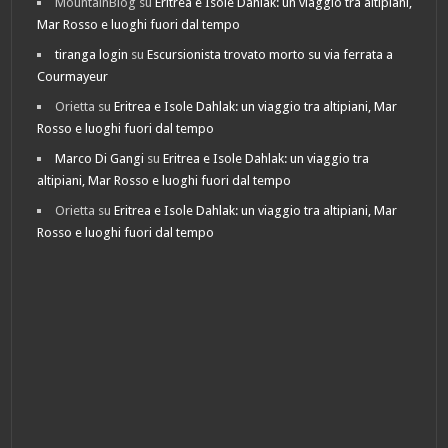
MountainBlog
su
Eritrea e Isole Dahlak: un viaggio tra altipiani,
Mar Rosso e luoghi fuori dal tempo
tiranga login
su
Escursionista trovato morto su via ferrata a
Courmayeur
Orietta
su
Eritrea e Isole Dahlak: un viaggio tra altipiani, Mar
Rosso e luoghi fuori dal tempo
Marco Di Gangi
su
Eritrea e Isole Dahlak: un viaggio tra
altipiani, Mar Rosso e luoghi fuori dal tempo
Orietta
su
Eritrea e Isole Dahlak: un viaggio tra altipiani, Mar
Rosso e luoghi fuori dal tempo