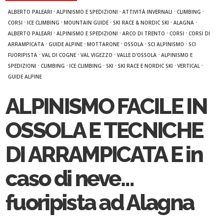
·
·
·
·
ALBERTO PALEARI
ALPINISMO E SPEDIZIONI
ATTIVITÀ INVERNALI
CLIMBING
·
·
·
·
·
CORSI
ICE CLIMBING
MOUNTAIN GUIDE
SKI RACE & NORDIC SKI
ALAGNA
·
·
·
·
ALBERTO PALEARI
ALPINISMO E SPEDIZIONI
ARCO DI TRENTO
CORSI
CORSI DI
·
·
·
·
·
ARRAMPICATA
GUIDE ALPINE
MOTTARONE
OSSOLA
SCI ALPINISMO
SCI
·
·
·
·
FUORIPISTA
VAL DI COGNE
VAL VIGEZZO
VALLE D'OSSOLA
ALPINISMO E
·
·
·
·
·
·
SPEDIZIONI
CLIMBING
ICE CLIMBING
SKI
SKI RACE E NORDIC SKI
VERTICAL
GUIDE ALPINE
ALPINISMO FACILE IN
OSSOLA E TECNICHE
DI ARRAMPICATA E in
caso di neve…
fuoripista ad Alagna