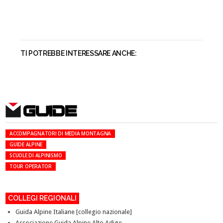
TI POTREBBE INTERESSARE ANCHE:
GUIDE
ACCOMPAGNATORI DI MEDIA MONTAGNA
GUIDE ALPINE
SCUOLE DI ALPINISMO
TOUR OPERATOR
COLLEGI REGIONALI
Guida Alpine Italiane [collegio nazionale]
Associazione Guida Alpine Alto Adige