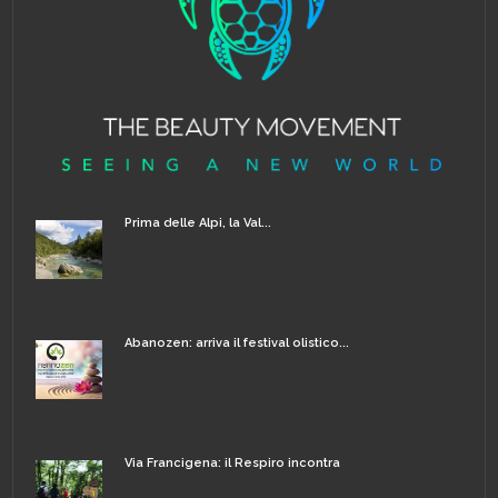
Prima delle Alpi, la Val...
Abanozen: arriva il festival olistico...
Via Francigena: il Respiro incontra