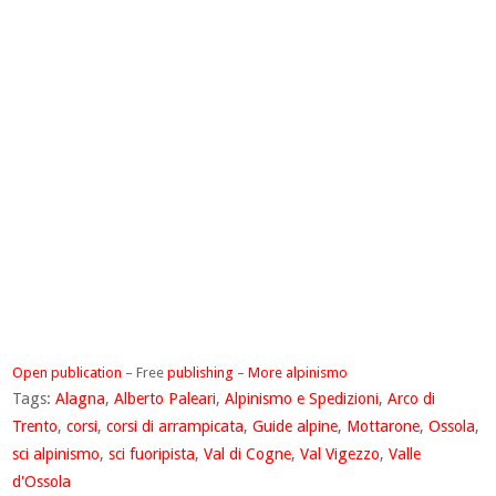
Open publication
– Free
publishing
–
More alpinismo
Tags:
Alagna
,
Alberto Paleari
,
Alpinismo e Spedizioni
,
Arco di
Trento
,
corsi
,
corsi di arrampicata
,
Guide alpine
,
Mottarone
,
Ossola
,
sci alpinismo
,
sci fuoripista
,
Val di Cogne
,
Val Vigezzo
,
Valle
d'Ossola