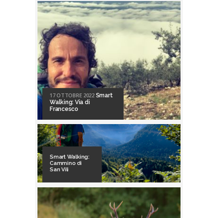
17 OTTOBRE 2022
Smart
Walking: Via di
Francesco
Smart Walking:
Cammino di
San Vili