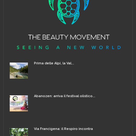
Prima delle Alpi, la Val...
Abanozen: arriva il festival olistico...
Via Francigena: il Respiro incontra