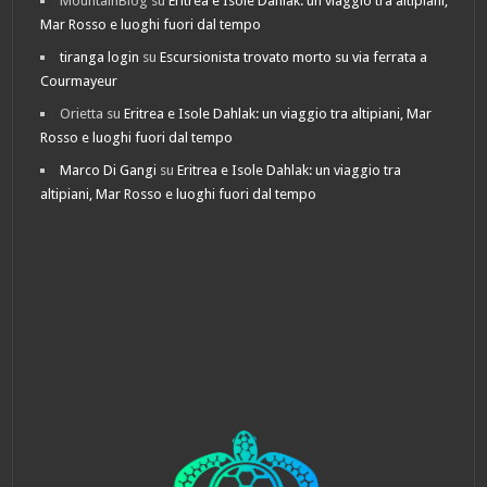
MountainBlog
su
Eritrea e Isole Dahlak: un viaggio tra altipiani,
Mar Rosso e luoghi fuori dal tempo
tiranga login
su
Escursionista trovato morto su via ferrata a
Courmayeur
Orietta
su
Eritrea e Isole Dahlak: un viaggio tra altipiani, Mar
Rosso e luoghi fuori dal tempo
Marco Di Gangi
su
Eritrea e Isole Dahlak: un viaggio tra
altipiani, Mar Rosso e luoghi fuori dal tempo