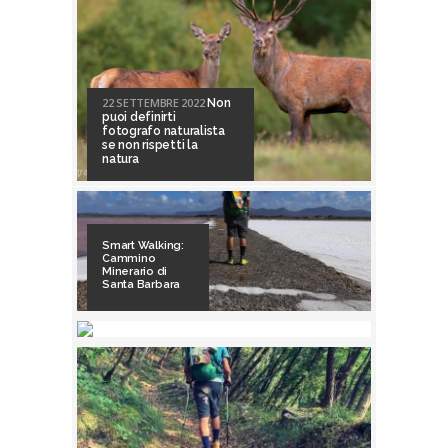
22 SETTEMBRE 2022
Non
puoi definirti
fotografo naturalista
se non rispetti la
natura
Smart Walking:
Cammino
Minerario di
Santa Barbara