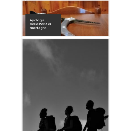
Apologia
dell’osteria di
montagna