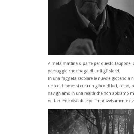
A metà mattina si parte per questo tappone: q
paesaggio che ripaga di tutti gli sforzi.
In una faggeta secolare le nuvole giocano a na
cielo e chiome: si crea un gioco di luci, colori, 
navighiamo in una realtà che non abbiamo mai 
nettamente distinte e poi improvvisamente ova