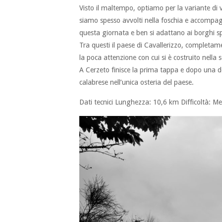
Visto il maltempo, optiamo per la variante di 
siamo spesso avvolti nella foschia e accompa
questa giornata e ben si adattano ai borghi s
Tra questi il paese di Cavallerizzo, complet
la poca attenzione con cui si è costruito nella
A Cerzeto finisce la prima tappa e dopo una d
calabrese nell’unica osteria del paese.
Dati tecnici Lunghezza: 10,6 km Difficoltà: Medi