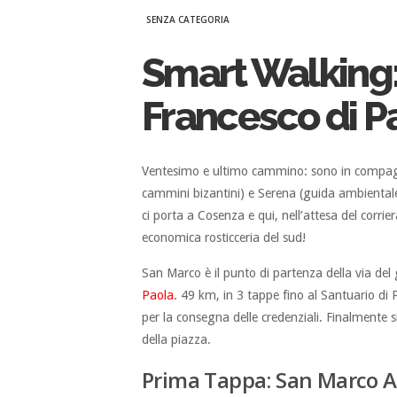
SENZA CATEGORIA
Smart Walking
Francesco di P
Ventesimo e ultimo cammino: sono in compagnia
cammini bizantini) e Serena (guida ambientale
ci porta a Cosenza e qui, nell’attesa del cor
economica rosticceria del sud!
San Marco è il punto di partenza della via del 
Paola
. 49 km, in 3 tappe fino al Santuario di 
per la consegna delle credenziali. Finalmente s
della piazza.
Prima Tappa: San Marco A