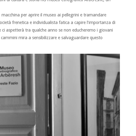
macchina per aprire il museo ai pellegrini e tramandare
ietà frenetica e individualista fatica a capire l’importanza di
he ci aspetterà tra qualche anno se non educheremo i giovani
ei cammini mira a sensibilizzare e salvaguardare questo