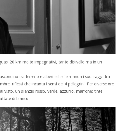
uasi 20 km molto impegnativi, tanto dislivello ma in un
scondino tra terreno e alberi e il sole manda i suoi raggi tra
ombre, riflessi che incanta i sensi dei 4 pellegrini. Per diverse ore
visto, un silenzio rosso, verde, azzurro, marrone: tinte
ttate di bianco.