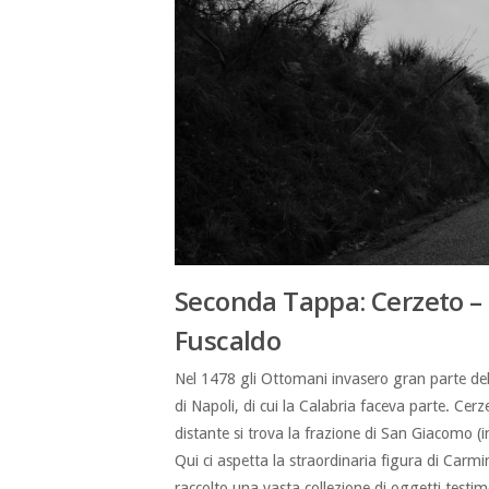
Seconda Tappa: Cerzeto – 
Fuscaldo
Nel 1478 gli Ottomani invasero gran parte dell
di Napoli, di cui la Calabria faceva parte. Ce
distante si trova la frazione di San Giacomo (
Qui ci aspetta la straordinaria figura di Carm
raccolto una vasta collezione di oggetti testi