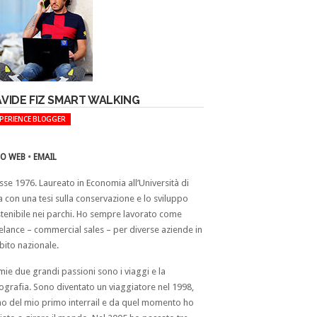
VIDE FIZ SMART WALKING
XPERIENCE BLOGGER
TO WEB
•
EMAIL
sse 1976. Laureato in Economia all’Università di
a con una tesi sulla conservazione e lo sviluppo
tenibile nei parchi. Ho sempre lavorato come
elance – commercial sales – per diverse aziende in
ito nazionale.
mie due grandi passioni sono i viaggi e la
ografia. Sono diventato un viaggiatore nel 1998,
o del mio primo interrail e da quel momento ho