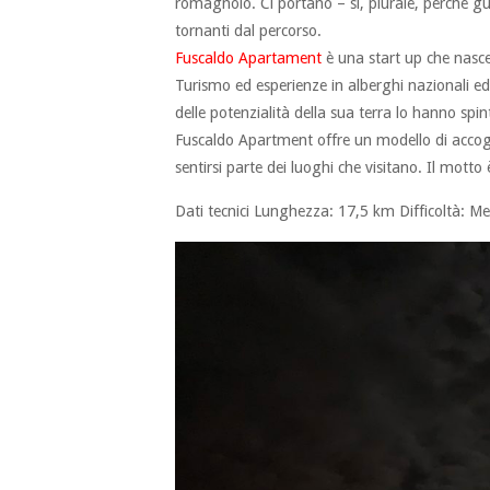
romagnolo. Ci portano – si, plurale, perché g
tornanti dal percorso.
Fuscaldo Apartament
è una start up che nasce
Turismo ed esperienze in alberghi nazionali ed
delle potenzialità della sua terra lo hanno spi
Fuscaldo Apartment offre un modello di accogli
sentirsi parte dei luoghi che visitano. Il motto
Dati tecnici Lunghezza: 17,5 km Difficoltà: Med