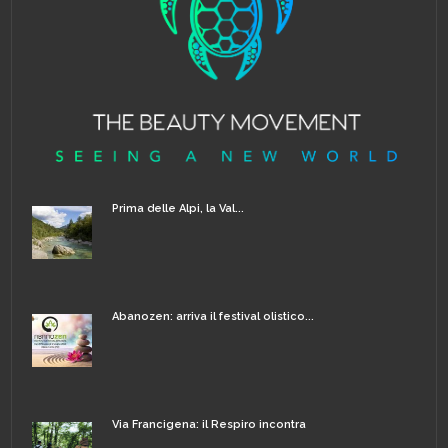
Prima delle Alpi, la Val...
Abanozen: arriva il festival olistico...
Via Francigena: il Respiro incontra