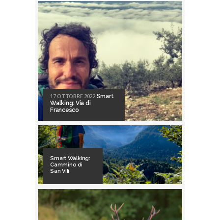
17 OTTOBRE 2022
Smart
Walking: Via di
Francesco
Smart Walking:
Cammino di
San Vili