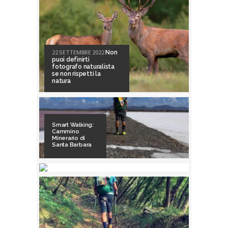
22 SETTEMBRE 2022
Non
puoi definirti
fotografo naturalista
se non rispetti la
natura
Smart Walking:
Cammino
Minerario di
Santa Barbara