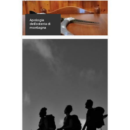
Apologia
dell’osteria di
montagna