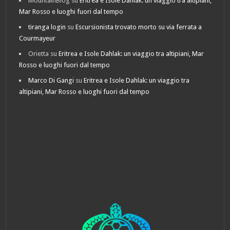
MountainBlog
su
Eritrea e Isole Dahlak: un viaggio tra altipiani,
Mar Rosso e luoghi fuori dal tempo
tiranga login
su
Escursionista trovato morto su via ferrata a
Courmayeur
Orietta
su
Eritrea e Isole Dahlak: un viaggio tra altipiani, Mar
Rosso e luoghi fuori dal tempo
Marco Di Gangi
su
Eritrea e Isole Dahlak: un viaggio tra
altipiani, Mar Rosso e luoghi fuori dal tempo