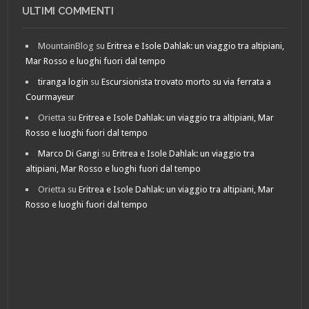
ULTIMI COMMENTI
MountainBlog
su
Eritrea e Isole Dahlak: un viaggio tra altipiani,
Mar Rosso e luoghi fuori dal tempo
tiranga login
su
Escursionista trovato morto su via ferrata a
Courmayeur
Orietta
su
Eritrea e Isole Dahlak: un viaggio tra altipiani, Mar
Rosso e luoghi fuori dal tempo
Marco Di Gangi
su
Eritrea e Isole Dahlak: un viaggio tra
altipiani, Mar Rosso e luoghi fuori dal tempo
Orietta
su
Eritrea e Isole Dahlak: un viaggio tra altipiani, Mar
Rosso e luoghi fuori dal tempo