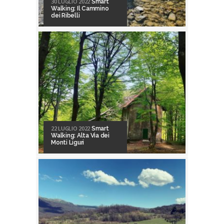
30 LUGLIO 2022
Smart
Walking: Il Cammino
dei Ribelli
22 LUGLIO 2022
Smart
Walking: Alta Via dei
Monti Liguri