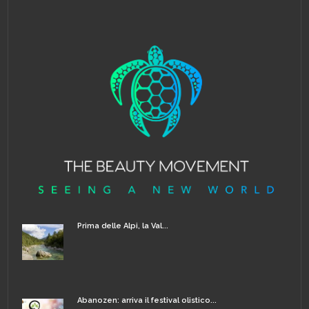
Prima delle Alpi, la Val...
Abanozen: arriva il festival olistico...