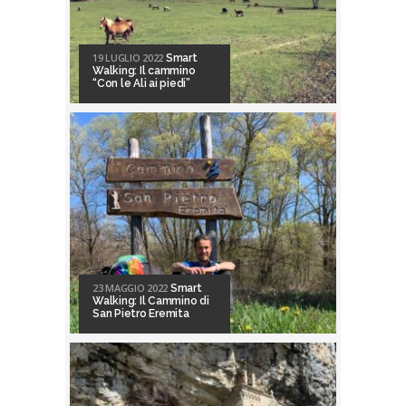
19 LUGLIO 2022
Smart
Walking: Il cammino
“Con le Ali ai piedi”
23 MAGGIO 2022
Smart
Walking: Il Cammino di
San Pietro Eremita