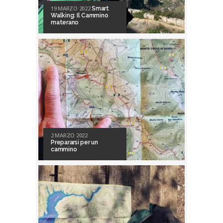
19 MARZO 2022
Smart
Walking: Il Cammino
materano
2 MARZO 2022
Prepararsi per un
cammino