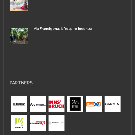
Via Francigena: il Respiro incontra
PARTNERS