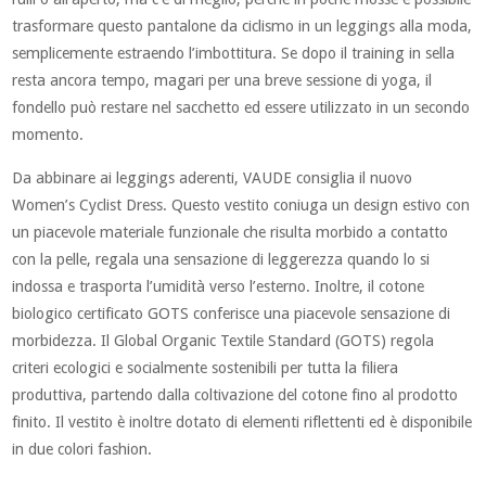
trasformare questo pantalone da ciclismo in un leggings alla moda,
semplicemente estraendo l’imbottitura. Se dopo il training in sella
resta ancora tempo, magari per una breve sessione di yoga, il
fondello può restare nel sacchetto ed essere utilizzato in un secondo
momento.
Da abbinare ai leggings aderenti, VAUDE consiglia il nuovo
Women’s Cyclist Dress. Questo vestito coniuga un design estivo con
un piacevole materiale funzionale che risulta morbido a contatto
con la pelle, regala una sensazione di leggerezza quando lo si
indossa e trasporta l’umidità verso l’esterno. Inoltre, il cotone
biologico certificato GOTS conferisce una piacevole sensazione di
morbidezza. Il Global Organic Textile Standard (GOTS) regola
criteri ecologici e socialmente sostenibili per tutta la filiera
produttiva, partendo dalla coltivazione del cotone fino al prodotto
finito. Il vestito è inoltre dotato di elementi riflettenti ed è disponibile
in due colori fashion.