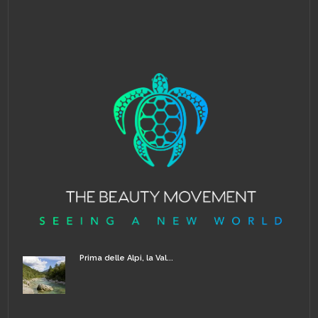
Prima delle Alpi, la Val...