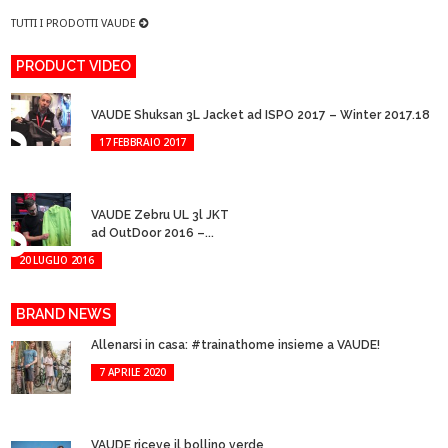
TUTTI I PRODOTTI VAUDE
PRODUCT VIDEO
VAUDE Shuksan 3L Jacket ad ISPO 2017 – Winter 2017.18
17 FEBBRAIO 2017
VAUDE Zebru UL 3l JKT
ad OutDoor 2016 –...
20 LUGLIO 2016
BRAND NEWS
Allenarsi in casa: #trainathome insieme a VAUDE!
7 APRILE 2020
VAUDE riceve il bollino verde