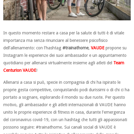
In questo momento restare a casa per la salute di tutti è di vitale
importanza ma senza rinunciare al benessere psicofisico
dell’allenamento: con l’hashtag
#trainathome
,
VAUDE
propone su
Instagram le esperienze dei suoi ambassador e un appuntamento
quotidiano per allenarsi virtualmente insieme agli atleti del
Team
Centurion VAUDE
!
Allenarsi a casa si può, specie in compagnia di chi ha ispirato le
proprie gesta competitive, conquistando podi durissimi o di chi ci ha
portato a sognare, esplorando il mondo su due ruote. Per questo
motivo, gli ambassador e gli atleti internazionali di VAUDE hanno
unito le proprie esperienze di fitness in casa, durante l’emergenza
del coronavirus covid-19, con un hashtag che tutti gli appassionati
possono seguire: #trainathome. Sui canali social di VAUDE è