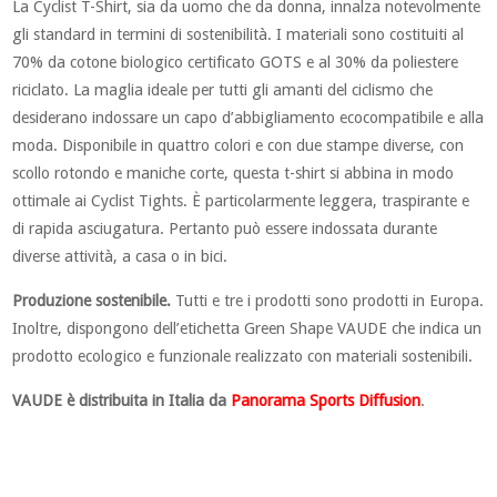
La Cyclist T-Shirt, sia da uomo che da donna, innalza notevolmente
gli standard in termini di sostenibilità. I materiali sono costituiti al
70% da cotone biologico certificato GOTS e al 30% da poliestere
riciclato. La maglia ideale per tutti gli amanti del ciclismo che
desiderano indossare un capo d’abbigliamento ecocompatibile e alla
moda. Disponibile in quattro colori e con due stampe diverse, con
scollo rotondo e maniche corte, questa t-shirt si abbina in modo
ottimale ai Cyclist Tights. È particolarmente leggera, traspirante e
di rapida asciugatura. Pertanto può essere indossata durante
diverse attività, a casa o in bici.
Produzione sostenibile.
Tutti e tre i prodotti sono prodotti in Europa.
Inoltre, dispongono dell’etichetta Green Shape VAUDE che indica un
prodotto ecologico e funzionale realizzato con materiali sostenibili.
VAUDE è distribuita in Italia da
Panorama Sports Diffusion
.