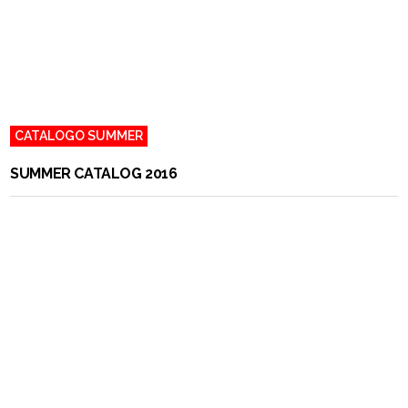
CATALOGO SUMMER
S
UMMER
C
ATALOG 2016