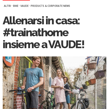
·
·
·
ALTRI
BIKE
VAUDE
PRODUCTS & CORPORATE NEWS
Allenarsi in casa:
#trainathome
insieme a VAUDE!