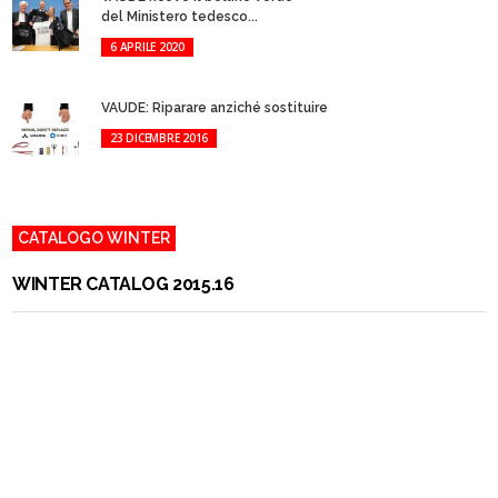
del Ministero tedesco...
6 APRILE 2020
VAUDE: Riparare anziché sostituire
23 DICEMBRE 2016
CATALOGO WINTER
W
INTER
C
ATALOG 2015.16