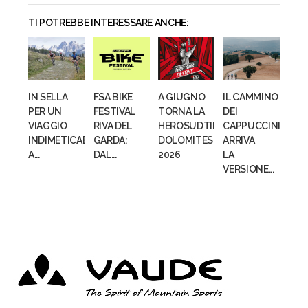
TI POTREBBE INTERESSARE ANCHE:
IN SELLA
FSA BIKE
A GIUGNO
IL CAMMINO
PER UN
FESTIVAL
TORNA LA
DEI
VIAGGIO
RIVA DEL
HEROSUDTIROL
CAPPUCCINI:
INDIMETICABILE:
GARDA:
DOLOMITES
ARRIVA
A...
DAL...
2026
LA
VERSIONE...