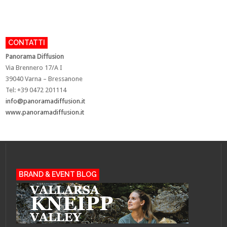
CONTATTI
Panorama Diffusion
Via Brennero 17/A I
39040 Varna – Bressanone
Tel: +39 0472 201114
info@panoramadiffusion.it
www.panoramadiffusion.it
BRAND & EVENT BLOG