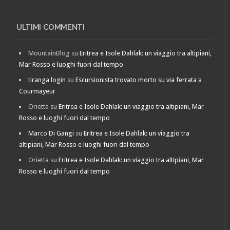
ULTIMI COMMENTI
MountainBlog
su
Eritrea e Isole Dahlak: un viaggio tra altipiani,
Mar Rosso e luoghi fuori dal tempo
tiranga login
su
Escursionista trovato morto su via ferrata a
Courmayeur
Orietta
su
Eritrea e Isole Dahlak: un viaggio tra altipiani, Mar
Rosso e luoghi fuori dal tempo
Marco Di Gangi
su
Eritrea e Isole Dahlak: un viaggio tra
altipiani, Mar Rosso e luoghi fuori dal tempo
Orietta
su
Eritrea e Isole Dahlak: un viaggio tra altipiani, Mar
Rosso e luoghi fuori dal tempo