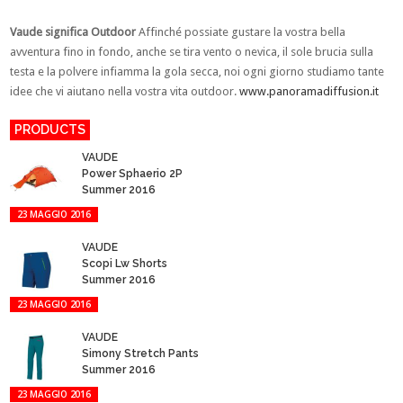
Vaude significa Outdoor
Affinché possiate gustare la vostra bella
avventura fino in fondo, anche se tira vento o nevica, il sole brucia sulla
testa e la polvere infiamma la gola secca, noi ogni giorno studiamo tante
idee che vi aiutano nella vostra vita outdoor.
www.panoramadiffusion.it
PRODUCTS
VAUDE
Power Sphaerio 2P
Summer 2016
23 MAGGIO 2016
VAUDE
Scopi Lw Shorts
Summer 2016
23 MAGGIO 2016
VAUDE
Simony Stretch Pants
Summer 2016
23 MAGGIO 2016