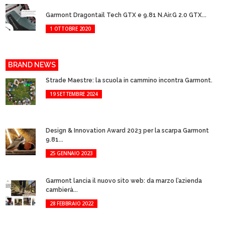
Garmont Dragontail Tech GTX e 9.81 N.Air.G 2.0 GTX...
1 OTTOBRE 2020
BRAND NEWS
Strade Maestre: la scuola in cammino incontra Garmont.
19 SETTEMBRE 2024
Design & Innovation Award 2023 per la scarpa Garmont
9.81...
25 GENNAIO 2023
Garmont lancia il nuovo sito web: da marzo l’azienda
cambierà...
28 FEBBRAIO 2022