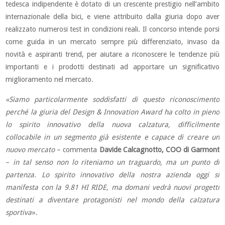
tedesca indipendente è dotato di un crescente prestigio nell’ambito
internazionale della bici, e viene attribuito dalla giuria dopo aver
realizzato numerosi test in condizioni reali. Il concorso intende porsi
come guida in un mercato sempre più differenziato, invaso da
novità e aspiranti trend, per aiutare a riconoscere le tendenze più
importanti e i prodotti destinati ad apportare un significativo
miglioramento nel mercato.
«Siamo particolarmente soddisfatti di questo riconoscimento
perché la giuria
del Design & Innovation Award ha colto in pieno
lo spirito innovativo della nuova calzatura, difficilmente
collocabile in un segmento già esistente e capace di creare un
nuovo mercato
– commenta
Davide Calcagnotto, COO di Garmont
–
in tal senso non lo riteniamo un traguardo, ma un punto di
partenza. Lo spirito innovativo della nostra azienda oggi si
manifesta con la 9.81 HI RIDE, ma domani vedrà nuovi progetti
destinati a diventare protagonisti nel mondo della calzatura
sportiva
».