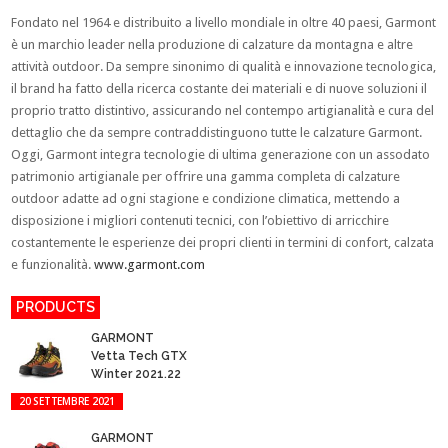
Fondato nel 1964 e distribuito a livello mondiale in oltre 40 paesi, Garmont
è un marchio leader nella produzione di calzature da montagna e altre
attività outdoor. Da sempre sinonimo di qualità e innovazione tecnologica,
il brand ha fatto della ricerca costante dei materiali e di nuove soluzioni il
proprio tratto distintivo, assicurando nel contempo artigianalità e cura del
dettaglio che da sempre contraddistinguono tutte le calzature Garmont.
Oggi, Garmont integra tecnologie di ultima generazione con un assodato
patrimonio artigianale per offrire una gamma completa di calzature
outdoor adatte ad ogni stagione e condizione climatica, mettendo a
disposizione i migliori contenuti tecnici, con l’obiettivo di arricchire
costantemente le esperienze dei propri clienti in termini di confort, calzata
e funzionalità.
www.garmont.com
PRODUCTS
GARMONT
Vetta Tech GTX
Winter 2021.22
20 SETTEMBRE 2021
GARMONT