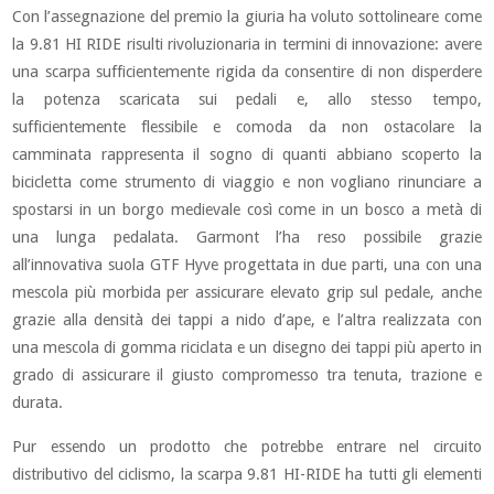
Con l’assegnazione del premio la giuria ha voluto sottolineare come
la 9.81 HI RIDE risulti rivoluzionaria in termini di innovazione: avere
una scarpa sufficientemente rigida da consentire di non disperdere
la potenza scaricata sui pedali e, allo stesso tempo,
sufficientemente flessibile e comoda da non ostacolare la
camminata rappresenta il sogno di quanti abbiano scoperto la
bicicletta come strumento di viaggio e non vogliano rinunciare a
spostarsi in un borgo medievale così come in un bosco a metà di
una lunga pedalata. Garmont l’ha reso possibile grazie
all’innovativa suola GTF Hyve progettata in due parti, una con una
mescola più morbida per assicurare elevato grip sul pedale, anche
grazie alla densità dei tappi a nido d’ape, e l’altra realizzata con
una mescola di gomma riciclata e un disegno dei tappi più aperto in
grado di assicurare il giusto compromesso tra tenuta, trazione e
durata.
Pur essendo un prodotto che potrebbe entrare nel circuito
distributivo del ciclismo, la scarpa 9.81 HI-RIDE ha tutti gli elementi