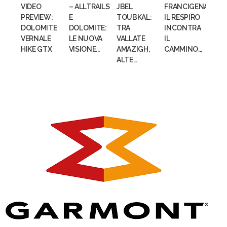
VIDEO
– ALLTRAILS
JBEL
FRANCIGENA:
PREVIEW:
E
TOUBKAL:
IL RESPIRO
DOLOMITE
DOLOMITE:
TRA
INCONTRA
VERNALE
LE NUOVA
VALLATE
IL
HIKE GTX
VISIONE...
AMAZIGH,
CAMMINO...
ALTE...