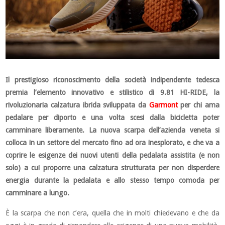
Il prestigioso riconoscimento della società indipendente tedesca
premia l’elemento innovativo e stilistico di 9.81 HI-RIDE, la
rivoluzionaria calzatura ibrida sviluppata da
Garmont
per chi ama
pedalare per diporto e una volta scesi dalla bicicletta poter
camminare liberamente. La nuova scarpa dell’azienda veneta si
colloca in un settore del mercato fino ad ora inesplorato, e che va a
coprire le esigenze dei nuovi utenti della pedalata assistita (e non
solo) a cui proporre una calzatura strutturata per non disperdere
energia durante la pedalata e allo stesso tempo comoda per
camminare a lungo.
È la scarpa che non c’era, quella che in molti chiedevano e che da