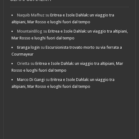
Naquib Mafhuz
su
Eritrea e Isole Dahlak: un viaggio tra
altipiani, Mar Rosso e luoghi fuori dal tempo
MountainBlog
su
Eritrea e Isole Dahlak: un viaggio tra altipiani,
Mar Rosso e luoghi fuori dal tempo
tiranga login
su
Escursionista trovato morto su via ferrata a
Courmayeur
Orietta
su
Eritrea e Isole Dahlak: un viaggio tra altipiani, Mar
Rosso e luoghi fuori dal tempo
Marco Di Gangi
su
Eritrea e Isole Dahlak: un viaggio tra
altipiani, Mar Rosso e luoghi fuori dal tempo