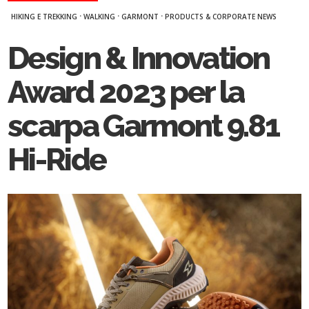
·
·
·
HIKING E TREKKING
WALKING
GARMONT
PRODUCTS & CORPORATE NEWS
Design & Innovation
Award 2023 per la
scarpa Garmont 9.81
Hi-Ride