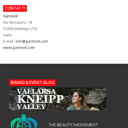
CONTATTI
Garmont
Via del Lavoro, 18
31050 Vedelago (TV)
Italia
E-mail :
info@garmont.com
www.garmont.com
BRAND & EVENT BLOG