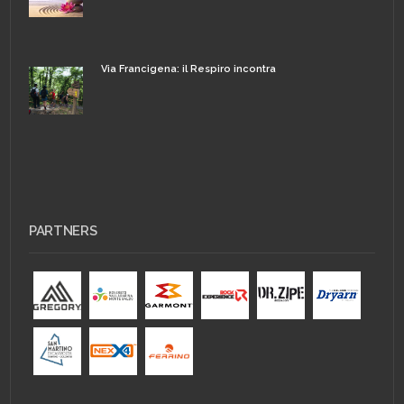
Via Francigena: il Respiro incontra
PARTNERS