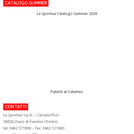
CATALOGO SUMMER
La Sportiva Catalogo Summer 2026
Publish at Calameo
CONTATTI
La Sportiva S.p.A. – Calzaturificio
38030 Ziano di Fiemme (Trento)
tel: 0462 571800 – fax: 0462 571880