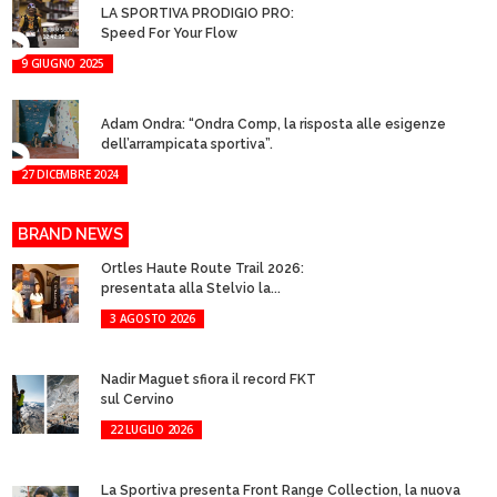
LA SPORTIVA PRODIGIO PRO:
Speed For Your Flow
9 GIUGNO 2025
Adam Ondra: “Ondra Comp, la risposta alle esigenze
dell’arrampicata sportiva”.
27 DICEMBRE 2024
BRAND NEWS
Ortles Haute Route Trail 2026:
presentata alla Stelvio la...
3 AGOSTO 2026
Nadir Maguet sfiora il record FKT
sul Cervino
22 LUGLIO 2026
La Sportiva presenta Front Range Collection, la nuova