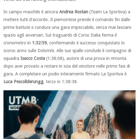
In campo maschile è ancora
Andrea Rostan
(Team La Sportiva) a
mettere tutti d’accordo. Il piemontese prende il comando fin dalle
prime battute e conduce una gara impeccabile, senza mai lasciare
spazio agli avversari. Sul traguardo di Corso Italia ferma il
cronometro in
1:32:59
, confermando il successo conquistato lo
scorso anno sulle Dolomiti. Alle sue spalle conclude il compagno di
squadra
Isacco Costa
(1:38:08), autore di una prova in rimonta
dopo aver provato a restare in scia del vincitore nelle prime fasi di
gara. A completare un podio interamente firmato La Sportiva è
Luca Pescollderungg
, terzo in 1:38:38.