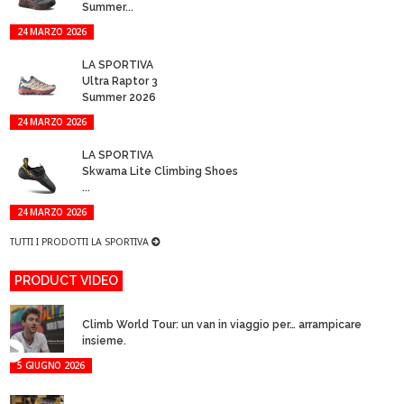
Summer...
24 MARZO 2026
LA SPORTIVA
Ultra Raptor 3
Summer 2026
24 MARZO 2026
LA SPORTIVA
Skwama Lite Climbing Shoes
...
24 MARZO 2026
TUTTI I PRODOTTI LA SPORTIVA
PRODUCT VIDEO
Climb World Tour: un van in viaggio per… arrampicare
insieme.
5 GIUGNO 2026