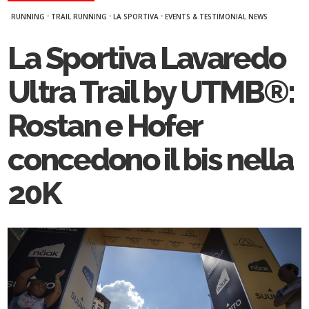
·
·
·
RUNNING
TRAIL RUNNING
LA SPORTIVA
EVENTS & TESTIMONIAL NEWS
La Sportiva Lavaredo
Ultra Trail by UTMB®:
Rostan e Hofer
concedono il bis nella
20K