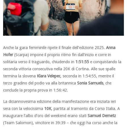
Anche la gara femminile ripete il finale dell’edizione 2025.
Anna
Hofer
(Scarpa) impone il proprio ritmo fin dall’inizio e corre in
solitaria verso il traguardo, chiudendo in
1:51:55
e conquistando la
seconda vittoria consecutiva nella 20K di Cortina. Alle sue spalle
termina la slovena
Klara Velepec
, seconda in 1:54:55, mentre il
terzo gradino del podio va alla britannica
Sonia Samuels
, che
conclude la propria prova in 1:56:42.
La diciannovesima edizione della manifestazione era iniziata ieri
sera con la velocissima
10K
, partita al tramonto da Corso Italia. A
inaugurare l’albo d’oro del weekend erano stati
Samuel Demetz
(Team Salomon), vincitore in 39:39 – che oggi ha corso anche la