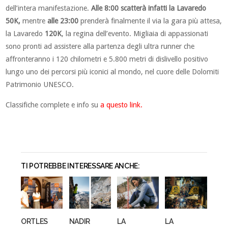
dell’intera manifestazione.
Alle 8:00 scatterà infatti la Lavaredo
50K,
mentre
alle 23:00
prenderà finalmente il via la gara più attesa,
la Lavaredo
120K
, la regina dell’evento. Migliaia di appassionati
sono pronti ad assistere alla partenza degli ultra runner che
affronteranno i 120 chilometri e 5.800 metri di dislivello positivo
lungo uno dei percorsi più iconici al mondo, nel cuore delle Dolomiti
Patrimonio UNESCO.
Classifiche complete e info su
a questo link.
TI POTREBBE INTERESSARE ANCHE:
ORTLES
NADIR
LA
LA