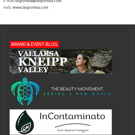
e-mail
lasportiva@lasportiva.com
web:
www.lasportiva.com
BRAND & EVENT BLOG