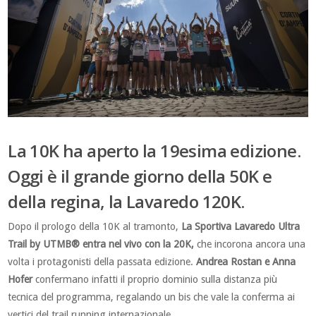
La 10K ha aperto la 19esima edizione.
Oggi è il grande giorno della 50K e
della regina, la Lavaredo 120K.
Dopo il prologo della 10K al tramonto,
La Sportiva Lavaredo Ultra
Trail by UTMB® entra nel vivo con la 20K,
che incorona ancora una
volta i protagonisti della passata edizione.
Andrea Rostan e Anna
Hofer
confermano infatti il proprio dominio sulla distanza più
tecnica del programma, regalando un bis che vale la conferma ai
vertici del trail running internazionale.