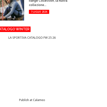
Range Collection, la nuova
collezione...
7 LUGLIO 2026
ATALOGO WINTER
LA SPORTIVA CATALOGO FW 25 26
Publish at Calameo