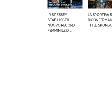
IRIS PESSEY
LA SPORTIVA S
STABILISCE IL
RICONFERMA 
NUOVO RECORD
TITLE SPONSOR 
FEMMINILE DI...