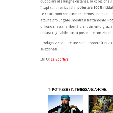
quotidiani alle lunghe distanze, la collezione 
I capi sono realizzati in
poliestere 100% ricicla
Le costruzioni con cuciture termosaldate anti
attività prolungate, mentre il trattamento
Po
offrono massima libertà di movimento grazie a
cintura regolabile, tasca posteriore con zip e det
Prodigio 2 e la Pure line sono disponibili in v
selezionati.
INFO:
La Sportiva
TI POTREBBE INTERESSARE ANCHE: