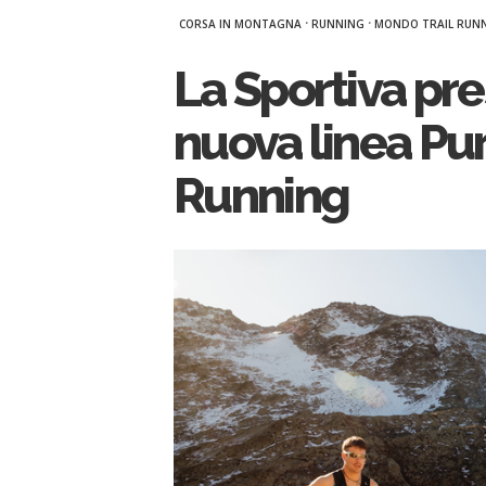
·
·
CORSA IN MONTAGNA
RUNNING
MONDO TRAIL RUN
La Sportiva pre
nuova linea Pur
Running