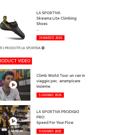
LA SPORTIVA
Skwama Lite Climbing
Shoes
...
24 MARZO 2026
TI I PRODOTTI LA SPORTIVA
RODUCT VIDEO
Climb World Tour: un van in
viaggio per… arrampicare
insieme.
5 GIUGNO 2026
LA SPORTIVA PRODIGIO
PRO:
Speed For Your Flow
9 GIUGNO 2025