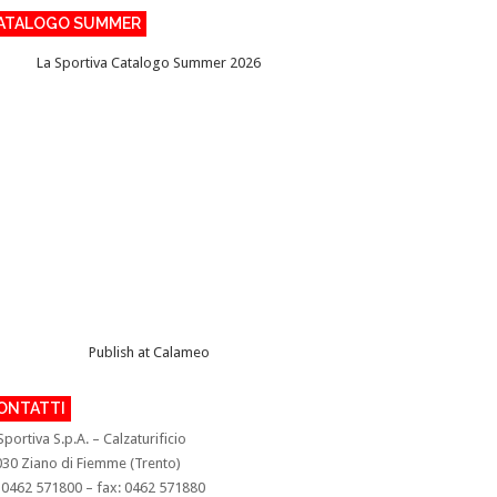
ATALOGO SUMMER
La Sportiva Catalogo Summer 2026
Publish at Calameo
ONTATTI
Sportiva S.p.A. – Calzaturificio
30 Ziano di Fiemme (Trento)
: 0462 571800 – fax: 0462 571880