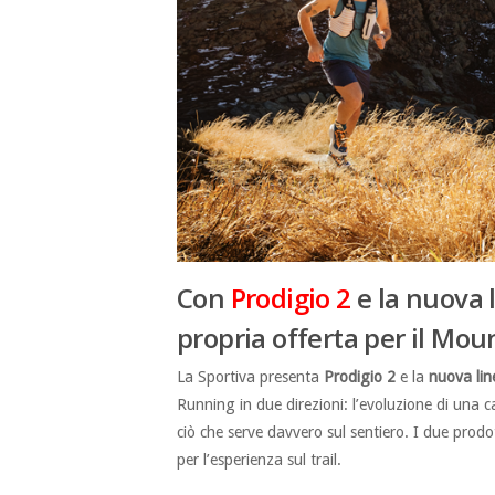
Con
Prodigio 2
e la nuova 
propria offerta per il Mo
La Sportiva presenta
Prodigio 2
e la
nuova lin
Running in due direzioni: l’evoluzione di una c
ciò che serve davvero sul sentiero. I due prod
per l’esperienza sul trail.