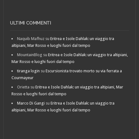
ULTIMI COMMENTI
Naquib Mafhuz
su
Eritrea e Isole Dahlak: un viaggio tra
altipiani, Mar Rosso e luoghi fuori dal tempo
MountainBlog
su
Eritrea e Isole Dahlak: un viaggio tra altipiani,
Mar Rosso e luoghi fuori dal tempo
tiranga login
su
Escursionista trovato morto su via ferrata a
Courmayeur
Orietta
su
Eritrea e Isole Dahlak: un viaggio tra altipiani, Mar
Rosso e luoghi fuori dal tempo
Marco Di Gangi
su
Eritrea e Isole Dahlak: un viaggio tra
altipiani, Mar Rosso e luoghi fuori dal tempo