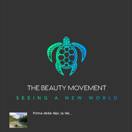
Prima delle Alpi, la Val...