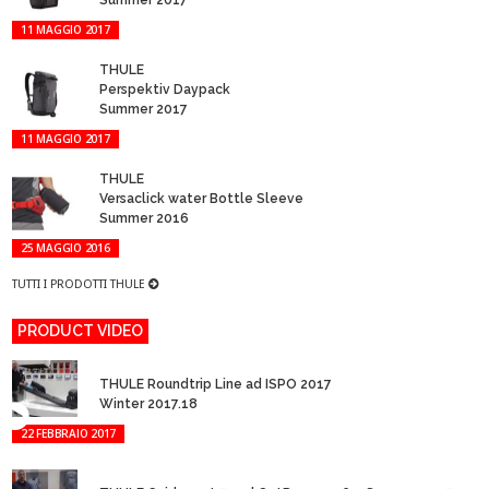
11 MAGGIO 2017
THULE
Perspektiv Daypack
Summer 2017
11 MAGGIO 2017
THULE
Versaclick water Bottle Sleeve
Summer 2016
25 MAGGIO 2016
TUTTI I PRODOTTI THULE
PRODUCT VIDEO
THULE Roundtrip Line ad ISPO 2017
Winter 2017.18
22 FEBBRAIO 2017