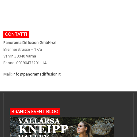
CONTATTI
Panorama Diffusion GmbH-srl
Brennerstrasse – 17/a
Vahrn 39040 Varna
Phone: 00390472201114
Mail:
info@panoramadiffusion.it
BRAND & EVENT BLOG