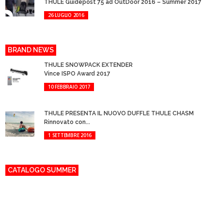
THULE Guidepost 75 ad OutDoor 2016 – Summer 2017
26 LUGLIO 2016
BRAND NEWS
THULE SNOWPACK EXTENDER
Vince ISPO Award 2017
10 FEBBRAIO 2017
THULE PRESENTA IL NUOVO DUFFLE THULE CHASM
Rinnovato con...
1 SETTEMBRE 2016
CATALOGO SUMMER