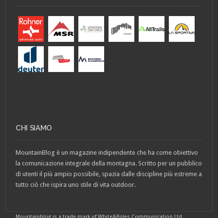
CHI SIAMO
MountainBlog è un magazine indipendente che ha come obiettivo
la comunicazione integrale della montagna. Scritto per un pubblico
di utenti il più ampio possibile, spazia dalle discipline più estreme a
tutto ciò che ispira uno stile di vita outdoor.
Mountainblog is a trade mark of White&Poles Communication Ltd.