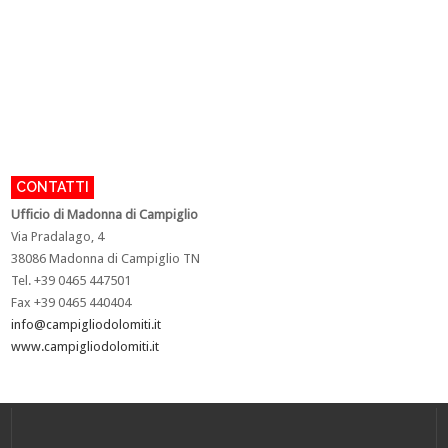
CONTATTI
U
fficio di Madonna di Campiglio
Via Pradalago, 4
38086 Madonna di Campiglio TN
Tel. +39 0465 447501
Fax +39 0465 440404
info@campigliodolomiti.it
www.campigliodolomiti.it