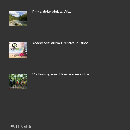
Prima delle Alpi, la Val...
Abanozen: arriva il festival olistico...
Via Francigena: il Respiro incontra
PARTNERS