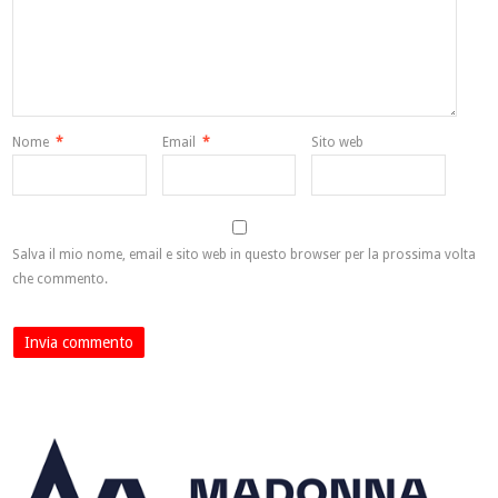
Nome
*
Email
*
Sito web
Salva il mio nome, email e sito web in questo browser per la prossima volta
che commento.