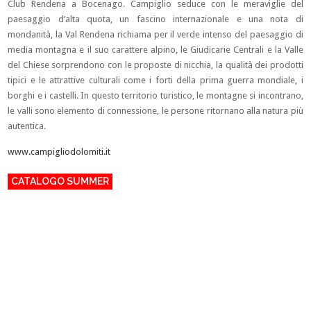
Club Rendena a Bocenago. Campiglio seduce con le meraviglie del
paesaggio d’alta quota, un fascino internazionale e una nota di
mondanità, la Val Rendena richiama per il verde intenso del paesaggio di
media montagna e il suo carattere alpino, le Giudicarie Centrali e la Valle
del Chiese sorprendono con le proposte di nicchia, la qualità dei prodotti
tipici e le attrattive culturali come i forti della prima guerra mondiale, i
borghi e i castelli. In questo territorio turistico, le montagne si incontrano,
le valli sono elemento di connessione, le persone ritornano alla natura più
autentica.
www.campigliodolomiti.it
CATALOGO SUMMER