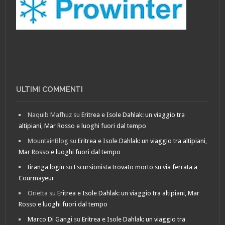
ULTIMI COMMENTI
Naquib Mafhuz
su
Eritrea e Isole Dahlak: un viaggio tra
altipiani, Mar Rosso e luoghi fuori dal tempo
MountainBlog
su
Eritrea e Isole Dahlak: un viaggio tra altipiani,
Mar Rosso e luoghi fuori dal tempo
tiranga login
su
Escursionista trovato morto su via ferrata a
Courmayeur
Orietta
su
Eritrea e Isole Dahlak: un viaggio tra altipiani, Mar
Rosso e luoghi fuori dal tempo
Marco Di Gangi
su
Eritrea e Isole Dahlak: un viaggio tra