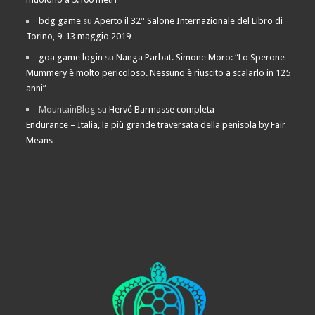
bdg game
su
Aperto il 32° Salone Internazionale del Libro di
Torino, 9-13 maggio 2019
goa game login
su
Nanga Parbat. Simone Moro: “Lo Sperone
Mummery è molto pericoloso. Nessuno è riuscito a scalarlo in 125
anni”
MountainBlog
su
Hervé Barmasse completa
Endurance – Italia, la più grande traversata della penisola by Fair
Means