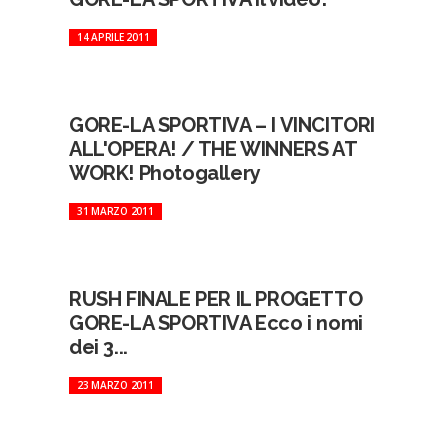
14 APRILE 2011
GORE-LA SPORTIVA – I VINCITORI
ALL'OPERA! / THE WINNERS AT
WORK! Photogallery
31 MARZO 2011
RUSH FINALE PER IL PROGETTO
GORE-LA SPORTIVA Ecco i nomi
dei 3...
23 MARZO 2011