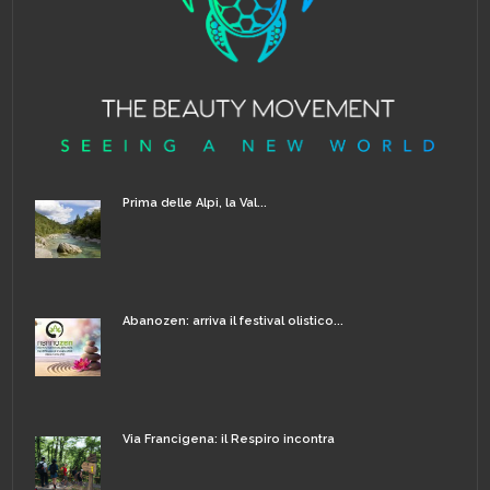
Prima delle Alpi, la Val...
Abanozen: arriva il festival olistico...
Via Francigena: il Respiro incontra