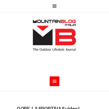
GORE-LA SPORTIVA Il video!