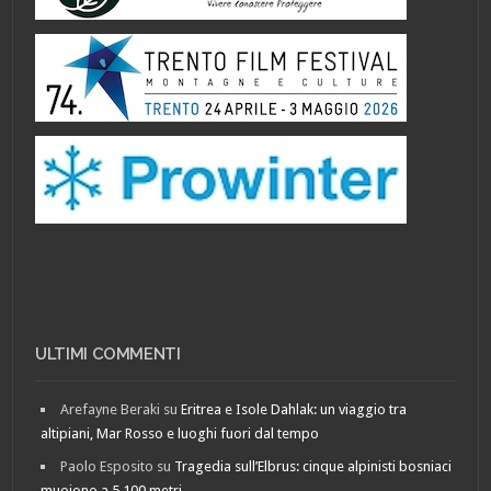
ULTIMI COMMENTI
Arefayne Beraki
su
Eritrea e Isole Dahlak: un viaggio tra
altipiani, Mar Rosso e luoghi fuori dal tempo
Paolo Esposito
su
Tragedia sull’Elbrus: cinque alpinisti bosniaci
muoiono a 5.100 metri