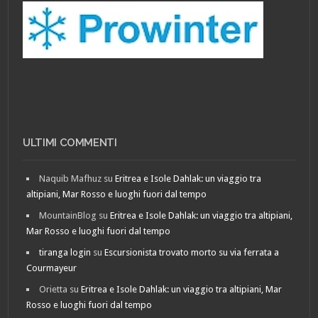
ULTIMI COMMENTI
Naquib Mafhuz
su
Eritrea e Isole Dahlak: un viaggio tra
altipiani, Mar Rosso e luoghi fuori dal tempo
MountainBlog
su
Eritrea e Isole Dahlak: un viaggio tra altipiani,
Mar Rosso e luoghi fuori dal tempo
tiranga login
su
Escursionista trovato morto su via ferrata a
Courmayeur
Orietta
su
Eritrea e Isole Dahlak: un viaggio tra altipiani, Mar
Rosso e luoghi fuori dal tempo