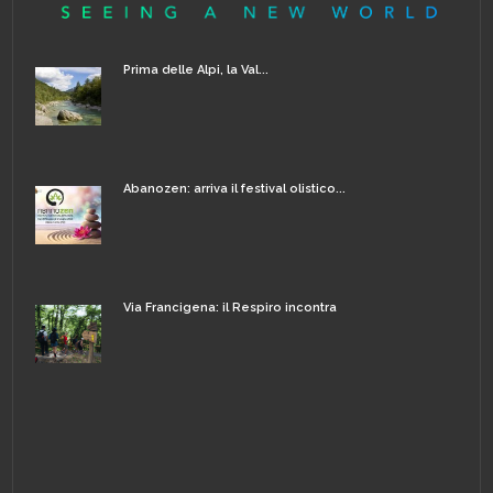
Prima delle Alpi, la Val...
Abanozen: arriva il festival olistico...
Via Francigena: il Respiro incontra