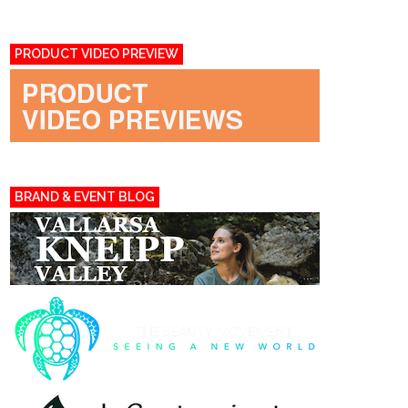
PRODUCT VIDEO PREVIEW
BRAND & EVENT BLOG