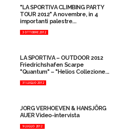
"LA SPORTIVA CLIMBING PARTY
TOUR 2012" A novembre, in 4
importanti palestre...
3 OTTOBRE 2012
LA SPORTIVA – OUTDOOR 2012
Friedrichshafen Scarpe
"Quantum" – "Helios Collezione...
31 LUGLIO 2012
JORG VERHOEVEN & HANSJÖRG
AUER Video-intervista
9 LUGLIO 2012