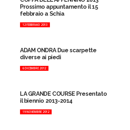
Prossimo appuntamento il 15
febbraio a Schia
12 FEBBRAIO 2013
ADAM ONDRA Due scarpette
diverse ai piedi
6 DICEMBRE 2012
LA GRANDE COURSE Presentato
il biennio 2013-2014
19 NOVEMBRE 2012