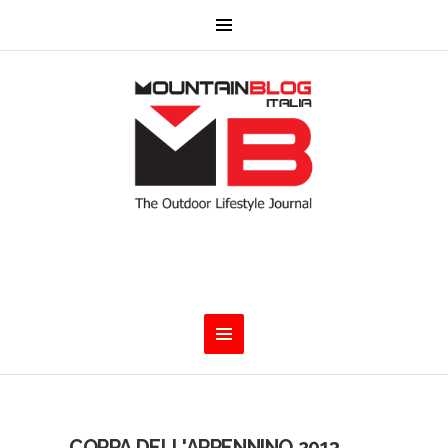
COPPA DELL'APPENNINO 2013