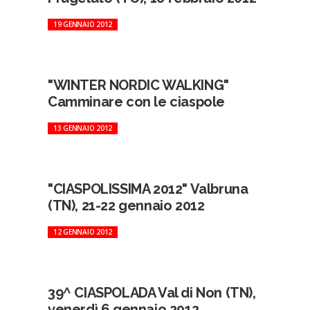
19 GENNAIO 2012
"WINTER NORDIC WALKING"
Camminare con le ciaspole
13 GENNAIO 2012
"CIASPOLISSIMA 2012" Valbruna
(TN), 21-22 gennaio 2012
12 GENNAIO 2012
39^ CIASPOLADA Val di Non (TN),
venerdì 6 gennaio 2012