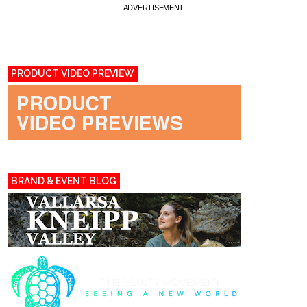
ADVERTISEMENT
PRODUCT VIDEO PREVIEW
BRAND & EVENT BLOG