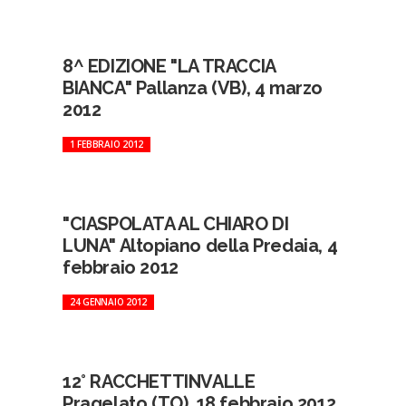
8^ EDIZIONE "LA TRACCIA
BIANCA" Pallanza (VB), 4 marzo
2012
1 FEBBRAIO 2012
"CIASPOLATA AL CHIARO DI
LUNA" Altopiano della Predaia, 4
febbraio 2012
24 GENNAIO 2012
12° RACCHETTINVALLE
Pragelato (TO), 18 febbraio 2012