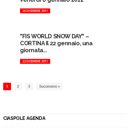
26 DICEMBRE 2011
"FIS WORLD SNOW DAY" –
CORTINA Il 22 gennaio, una
giornata...
22 DICEMBRE 2011
1
2
3
Successivo »
CIASPOLE AGENDA