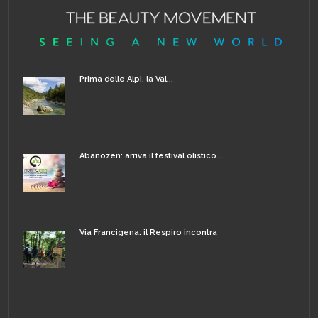
Prima delle Alpi, la Val...
Abanozen: arriva il festival olistico...
Via Francigena: il Respiro incontra