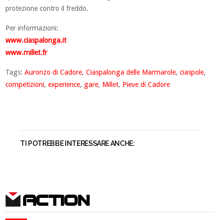
protezione contro il freddo.
Per informazioni:
www.ciaspalonga.it
www.millet.fr
Tags:
Auronzo di Cadore
,
Ciaspalonga delle Marmarole
,
ciaspole
,
competizioni
,
experience
,
gare
,
Millet
,
Pieve di Cadore
TI POTREBBE INTERESSARE ANCHE:
ACTION