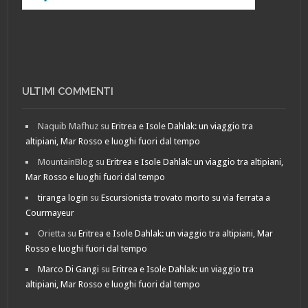
ULTIMI COMMENTI
Naquib Mafhuz
su
Eritrea e Isole Dahlak: un viaggio tra
altipiani, Mar Rosso e luoghi fuori dal tempo
MountainBlog
su
Eritrea e Isole Dahlak: un viaggio tra altipiani,
Mar Rosso e luoghi fuori dal tempo
tiranga login
su
Escursionista trovato morto su via ferrata a
Courmayeur
Orietta
su
Eritrea e Isole Dahlak: un viaggio tra altipiani, Mar
Rosso e luoghi fuori dal tempo
Marco Di Gangi
su
Eritrea e Isole Dahlak: un viaggio tra
altipiani, Mar Rosso e luoghi fuori dal tempo