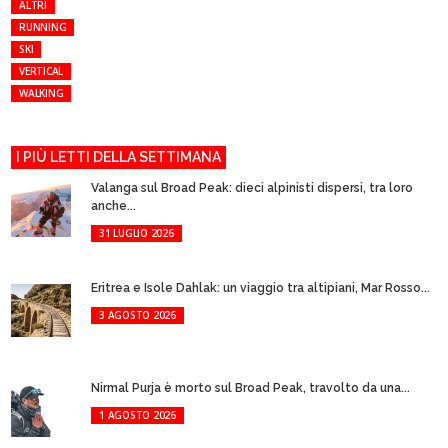
ALTRI
RUNNING
SKI
VERTICAL
WALKING
I PIÙ LETTI DELLA SETTIMANA
Valanga sul Broad Peak: dieci alpinisti dispersi, tra loro
anche...
31 LUGLIO 2026
Eritrea e Isole Dahlak: un viaggio tra altipiani, Mar Rosso...
3 AGOSTO 2026
Nirmal Purja è morto sul Broad Peak, travolto da una...
1 AGOSTO 2026