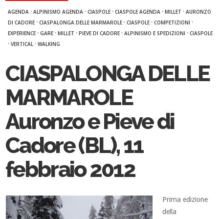
·
·
·
·
·
AGENDA
ALPINISMO AGENDA
CIASPOLE
CIASPOLE AGENDA
MILLET
AURONZO
·
·
·
·
DI CADORE
CIASPALONGA DELLE MARMAROLE
CIASPOLE
COMPETIZIONI
·
·
·
·
·
EXPERIENCE
GARE
MILLET
PIEVE DI CADORE
ALPINISMO E SPEDIZIONI
CIASPOLE
·
·
VERTICAL
WALKING
CIASPALONGA DELLE
MARMAROLE
Auronzo e Pieve di
Cadore (BL), 11
febbraio 2012
Prima edizione
della