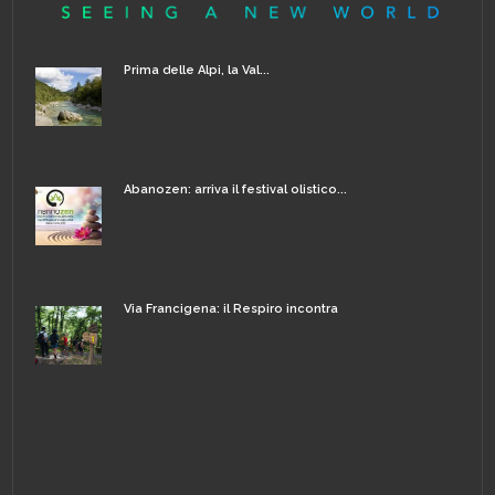
Prima delle Alpi, la Val...
Abanozen: arriva il festival olistico...
Via Francigena: il Respiro incontra