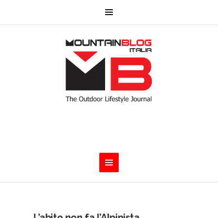
L’abito non fa l’Alpinista