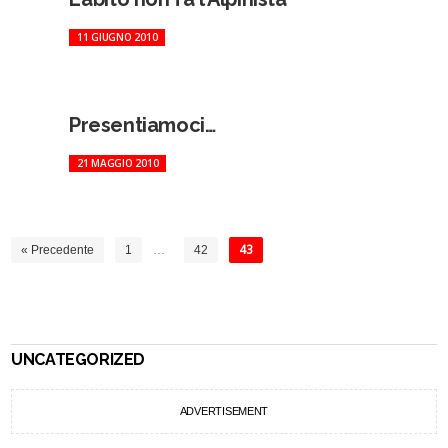
11 GIUGNO 2010
Presentiamoci…
21 MAGGIO 2010
« Precedente
1
…
42
43
UNCATEGORIZED
ADVERTISEMENT