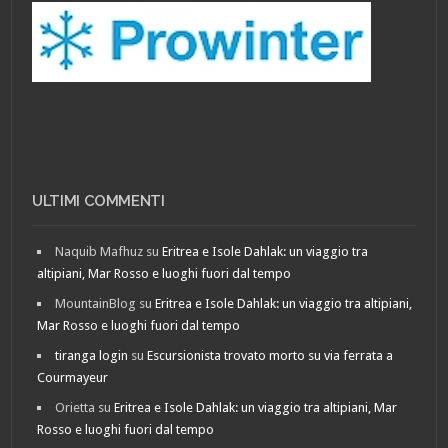
ULTIMI COMMENTI
Naquib Mafhuz
su
Eritrea e Isole Dahlak: un viaggio tra
altipiani, Mar Rosso e luoghi fuori dal tempo
MountainBlog
su
Eritrea e Isole Dahlak: un viaggio tra altipiani,
Mar Rosso e luoghi fuori dal tempo
tiranga login
su
Escursionista trovato morto su via ferrata a
Courmayeur
Orietta
su
Eritrea e Isole Dahlak: un viaggio tra altipiani, Mar
Rosso e luoghi fuori dal tempo