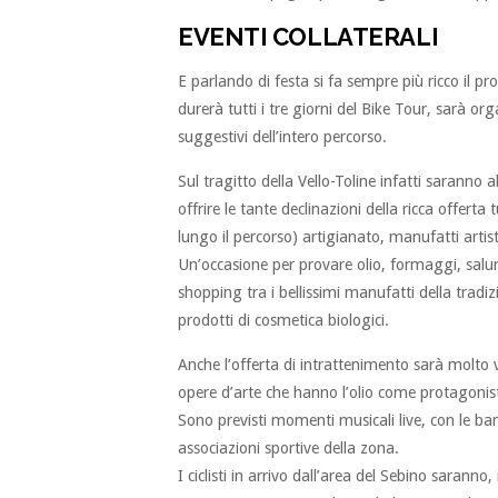
EVENTI COLLATERALI
E parlando di festa si fa sempre più ricco il 
durerà tutti i tre giorni del Bike Tour, sarà o
suggestivi dell’intero percorso.
Sul tragitto della Vello-Toline infatti saranno al
offrire le tante declinazioni della ricca offert
lungo il percorso) artigianato, manufatti artisti
Un’occasione per provare olio, formaggi, salumi, 
shopping tra i bellissimi manufatti della tradizi
prodotti di cosmetica biologici.
Anche l’offerta di intrattenimento sarà molto 
opere d’arte che hanno l’olio come protagonist
Sono previsti momenti musicali live, con le band
associazioni sportive della zona.
I ciclisti in arrivo dall’area del Sebino saranno,