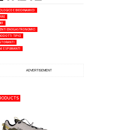
IOLOGICO E BIODINAMICO
RRE
EF
VENTI ENOGASTRONOMICI
ODOTTI TIPICI
ISTORANTI
NI E SPUMANTI
ADVERTISEMENT
RODUCTS