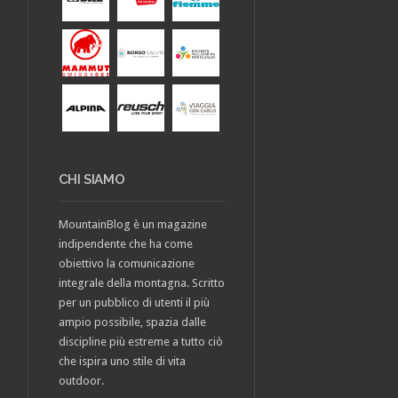
CHI SIAMO
MountainBlog è un magazine
indipendente che ha come
obiettivo la comunicazione
integrale della montagna. Scritto
per un pubblico di utenti il più
ampio possibile, spazia dalle
discipline più estreme a tutto ciò
che ispira uno stile di vita
outdoor.