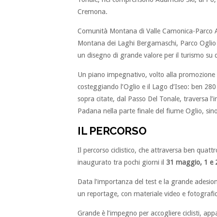
Cremona.
Comunità Montana di Valle Camonica-Parco 
Montana dei Laghi Bergamaschi, Parco Oglio N
un disegno di grande valore per il turismo su 
Un piano impegnativo, volto alla promozione di
costeggiando l’Oglio e il Lago d’Iseo: ben 280 ch
sopra citate, dal Passo Del Tonale, traversa l’
Padana nella parte finale del fiume Oglio, sino
IL PERCORSO
Il percorso ciclistico, che attraversa ben qu
inaugurato tra pochi giorni il
31 maggio, 1 e 
Data l’importanza del test e la grande adesion
un reportage, con materiale video e fotografic
Grande è l’impegno per accogliere ciclisti, appa