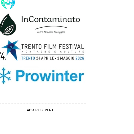
ADVERTISEMENT