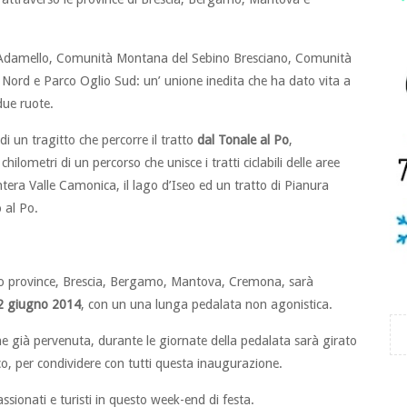
Adamello, Comunità Montana del Sebino Bresciano, Comunità
ord e Parco Oglio Sud: un’ unione inedita che ha dato vita a
due ruote.
 un tragitto che percorre il tratto
dal Tonale al Po
,
ilometri di un percorso che unisce i tratti ciclabili delle aree
intera Valle Camonica, il lago d’Iseo ed un tratto di Pianura
 al Po.
attro province, Brescia, Bergamo, Mantova, Cremona, sarà
2 giugno 2014
, con un una lunga pedalata non agonistica.
e già pervenuta, durante le giornate della pedalata sarà girato
o, per condividere con tutti questa inaugurazione.
ssionati e turisti in questo week-end di festa.