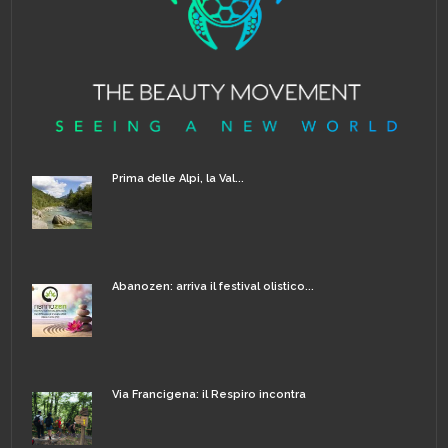
Prima delle Alpi, la Val...
Abanozen: arriva il festival olistico...
Via Francigena: il Respiro incontra