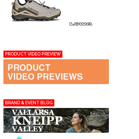
PRODUCT VIDEO PREVIEW
BRAND & EVENT BLOG