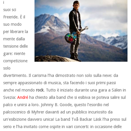
i
suoi sci
Freeride. È il
suo modo
per liberare la
mente dalla
tensione delle
gare: niente
competizione
solo
divertimento. Il carisma l’ha dimostrato non solo sulla neve: da
sempre appassionato di musica, sta facendo i suoi primi passi
anche nel mondo
rock
. Tutto è iniziato durante una gara a Sälen in
Svezia:
André
ha chiesto alla band che si esibiva se poteva salire sul
palco e unirsi a loro. Johnny B. Goode, questo l’esordio nel
palcoscenico di Myhrer davanti ad un pubblico incuriosito da
un’esibizione davvero unica! La band Två Backar Läsk l’ha preso sul
serio e l’ha invitato come ospite in vari concerti: in occasione delle