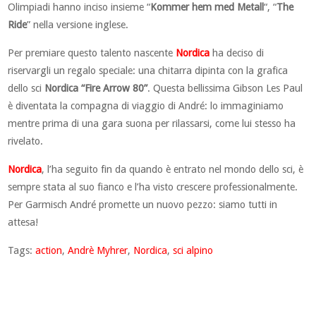
Olimpiadi hanno inciso insieme “
Kommer hem med Metall
“, “
The
Ride
” nella versione inglese.
Per premiare questo talento nascente
Nordica
ha deciso di
riservargli un regalo speciale: una chitarra dipinta con la grafica
dello sci
Nordica “Fire Arrow 80”
. Questa bellissima Gibson Les Paul
è diventata la compagna di viaggio di André: lo immaginiamo
mentre prima di una gara suona per rilassarsi, come lui stesso ha
rivelato.
Nordica
, l’ha seguito fin da quando è entrato nel mondo dello sci, è
sempre stata al suo fianco e l’ha visto crescere professionalmente.
Per Garmisch André promette un nuovo pezzo: siamo tutti in
attesa!
Tags:
action
,
Andrè Myhrer
,
Nordica
,
sci alpino