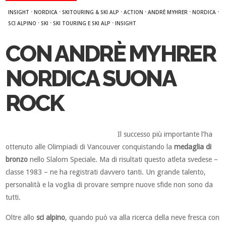
·
·
·
·
·
·
INSIGHT
NORDICA
SKITOURING & SKI ALP
ACTION
ANDRÈ MYHRER
NORDICA
·
·
·
SCI ALPINO
SKI
SKI TOURING E SKI ALP
INSIGHT
CON ANDRÈ MYHRER
NORDICA SUONA
ROCK
Il successo più importante l’ha
ottenuto alle Olimpiadi di Vancouver conquistando la
medaglia di
bronzo
nello Slalom Speciale. Ma di risultati questo atleta svedese –
classe 1983 – ne ha registrati davvero tanti. Un grande talento,
personalità e la voglia di provare sempre nuove sfide non sono da
tutti.
Oltre allo
sci alpino
, quando può va alla ricerca della neve fresca con