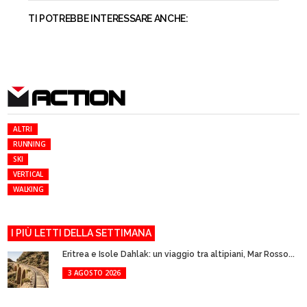
TI POTREBBE INTERESSARE ANCHE:
ACTION
ALTRI
RUNNING
SKI
VERTICAL
WALKING
I PIÙ LETTI DELLA SETTIMANA
Eritrea e Isole Dahlak: un viaggio tra altipiani, Mar Rosso...
3 AGOSTO 2026