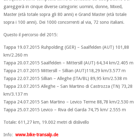
gareggerà in cinque diverse categorie: uomini, donne, Mixed,
Master (età totale sopra gli 80 anni) e Grand Master (età totale
sopra i 100 anni). Dei 1000 concorrenti al via, 72 sono italiani.
Questo il percorso del 2015:
Tappa 19.07.2015 Ruhpolding (GER) – Saalfelden (AUT) 101,88
km/2.260 m
Tappa 20.07.2015 Saalfelden – Mittersill (AUT) 64,34 km/2.405 m
Tappa 21.07.2015 Mittersill – Sillian (AUT)118,29 km/3.577 m
Tappa 22.07.2015 Sillian – Alleghe (ITA/BL) 89,95 km/2.538 m
Tappa 23.07.2015 Alleghe – San Martino di Castrozza (TN) 73,28
km/3.137 m
Tappa 24.07.2015 San Martino – Levico Terme 88,78 km/2.530 m
Tappa 25.07.2015 Levico – Riva del Garda 74,75 km/ 2.555 m
Totale: 611,27 km, 19.002 metri di dislivello
Info:
www.bike-transalp.de