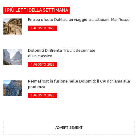
I PIÙ LETTI DELLA SETTIMANA
Eritrea e Isole Dahlak: un viaggio tra altipiani, Mar Rosso...
3 AGOSTO 2026
Dolomiti Di Brenta Trail: il decennale
di un classico...
4 AGOSTO 2026
Permafrost in fusione nelle Dolomiti: il CAI richiama alla
prudenza
3 AGOSTO 2026
ADVERTISEMENT