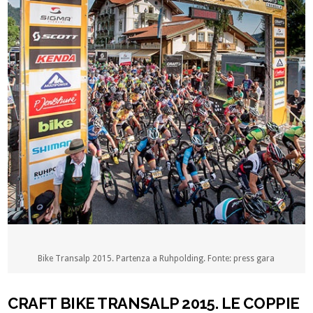
Bike Transalp 2015. Partenza a Ruhpolding. Fonte: press gara
CRAFT BIKE TRANSALP 2015. LE COPPIE