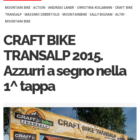
·
·
·
·
MOUNTAIN BIKE
ACTION
ANDREAS LANER
CHRISTINA KOLLMANN
CRAFT BIKE
·
·
·
·
·
TRANSALP
MASSIMO DEBERTOLIS
MOUNTAINBIKE
SALLY BIGHAM
ALTRI
MOUNTAIN BIKE
CRAFT BIKE
TRANSALP 2015.
Azzurri a segno nella
1^ tappa