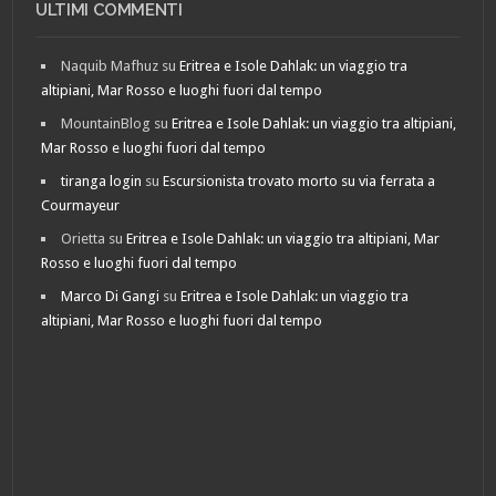
ULTIMI COMMENTI
Naquib Mafhuz
su
Eritrea e Isole Dahlak: un viaggio tra
altipiani, Mar Rosso e luoghi fuori dal tempo
MountainBlog
su
Eritrea e Isole Dahlak: un viaggio tra altipiani,
Mar Rosso e luoghi fuori dal tempo
tiranga login
su
Escursionista trovato morto su via ferrata a
Courmayeur
Orietta
su
Eritrea e Isole Dahlak: un viaggio tra altipiani, Mar
Rosso e luoghi fuori dal tempo
Marco Di Gangi
su
Eritrea e Isole Dahlak: un viaggio tra
altipiani, Mar Rosso e luoghi fuori dal tempo