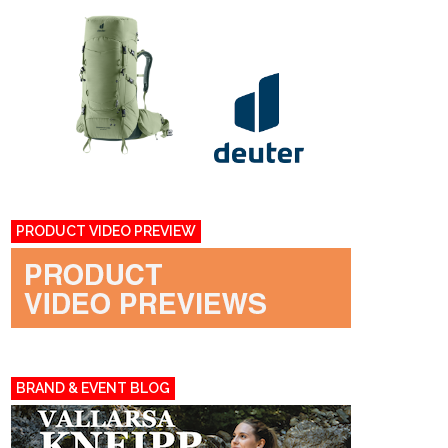
PRODUCT VIDEO PREVIEW
BRAND & EVENT BLOG