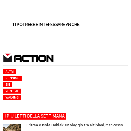
TI POTREBBE INTERESSARE ANCHE:
ACTION
ALTRI
RUNNING
SKI
VERTICAL
WALKING
I PIÙ LETTI DELLA SETTIMANA
Eritrea e Isole Dahlak: un viaggio tra altipiani, Mar Rosso...