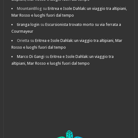
MountainBlog
su
Eritrea e Isole Dahlak: un viaggio tra altipiani,
Mar Rosso e luoghi fuori dal tempo
tiranga login
su
Escursionista trovato morto su via ferrata a
Courmayeur
Orietta
su
Eritrea e Isole Dahlak: un viaggio tra altipiani, Mar
Rosso e luoghi fuori dal tempo
Marco Di Gangi
su
Eritrea e Isole Dahlak: un viaggio tra
altipiani, Mar Rosso e luoghi fuori dal tempo