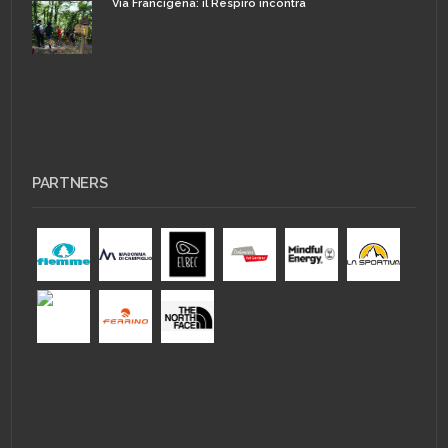
Via Francigena: il Respiro incontra
PARTNERS