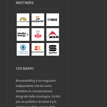
PARTNERS
CHI SIAMO
MountainBlog è un magazine
indipendente che ha come
obiettivo la comunicazione
integrale della montagna. Scritto
per un pubblico di utenti il più
ampio possibile, spazia dalle