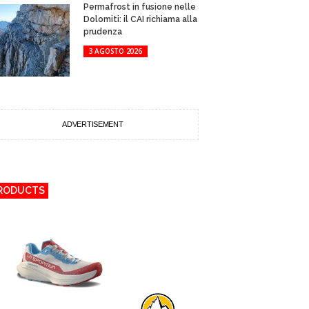
Permafrost in fusione nelle
Dolomiti: il CAI richiama alla
prudenza
3 AGOSTO 2026
ADVERTISEMENT
RODUCTS