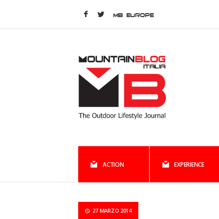
MB EUROPE
ACTION
EXPERIENCE
27 MARZO 2014