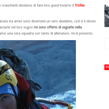
i maschietti decidono di fare loro quest’inverno il
Trofeo
erata tra amici sono diventate un vero desiderio, così si è deciso
aiutarle nel loro sogno
mi sono offerto di seguirle nella
iamo una vera squadra con tanto di allenatore. Ve le presento:
P