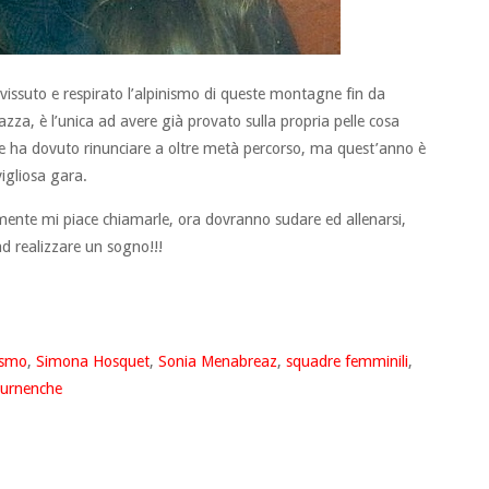
a vissuto e respirato l’alpinismo di queste montagne fin da
za, è l’unica ad avere già provato sulla propria pelle cosa
one ha dovuto rinunciare a oltre metà percorso, ma quest’anno è
igliosa gara.
mente mi piace chiamarle, ora dovranno sudare ed allenarsi,
ad realizzare un sogno!!!
ismo
,
Simona Hosquet
,
Sonia Menabreaz
,
squadre femminili
,
ournenche