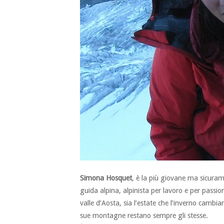
Simona
Hosquet
, è la più giovane ma sicurame
guida alpina, alpinista per lavoro e per passi
valle d’Aosta, sia l’estate che l’inverno cambi
sue montagne restano sempre gli stesse.