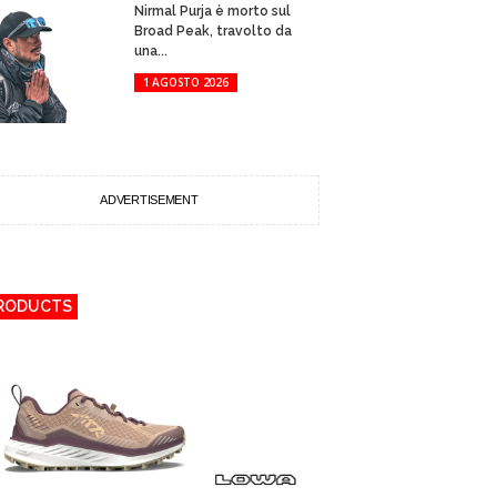
Nirmal Purja è morto sul
Broad Peak, travolto da
una...
1 AGOSTO 2026
ADVERTISEMENT
RODUCTS