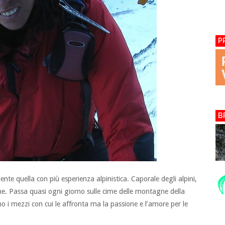
P
B
nte quella con più esperienza alpinistica. Caporale degli alpini,
one. Passa quasi ogni giorno sulle cime delle montagne della
ano i mezzi con cui le affronta ma la passione e l’amore per le