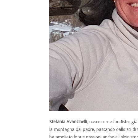
Stefania Avanzinelli
, nasce come fondista, gi
la montagna dal padre, passando dallo sci di f
ha ampliato le sue passioni anche all’alpinismo 