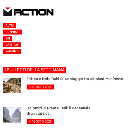
ACTION
ALTRI
RUNNING
SKI
VERTICAL
WALKING
I PIÙ LETTI DELLA SETTIMANA
Eritrea e Isole Dahlak: un viaggio tra altipiani, Mar Rosso...
3 AGOSTO 2026
Dolomiti Di Brenta Trail: il decennale
di un classico...
4 AGOSTO 2026