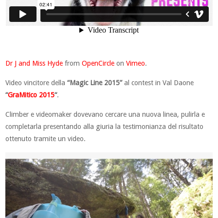
Dr J and Miss Hyde
from
OpenCircle
on
Vimeo
.
Video vincitore della
“Magic Line 2015”
al contest in Val Daone
“
GraMitico 2015
“
.
Climber e videomaker dovevano cercare una nuova linea, pulirla e
completarla presentando alla giuria la testimonianza del risultato
ottenuto tramite un video.