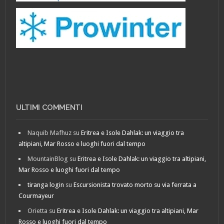
ULTIMI COMMENTI
Naquib Mafhuz
su
Eritrea e Isole Dahlak: un viaggio tra
altipiani, Mar Rosso e luoghi fuori dal tempo
MountainBlog
su
Eritrea e Isole Dahlak: un viaggio tra altipiani,
Mar Rosso e luoghi fuori dal tempo
tiranga login
su
Escursionista trovato morto su via ferrata a
Courmayeur
Orietta
su
Eritrea e Isole Dahlak: un viaggio tra altipiani, Mar
Rosso e luoghi fuori dal tempo