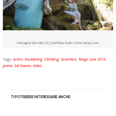
immagine dal video Dr J and Miss Hyde. Fonte: vimeo.com
Tags:
action
,
bouldering
,
Climbing
,
Gramitico
,
Magic Line 2015
,
premi
,
Val Daone
,
Video
TI POTREBBE INTERESSARE ANCHE: