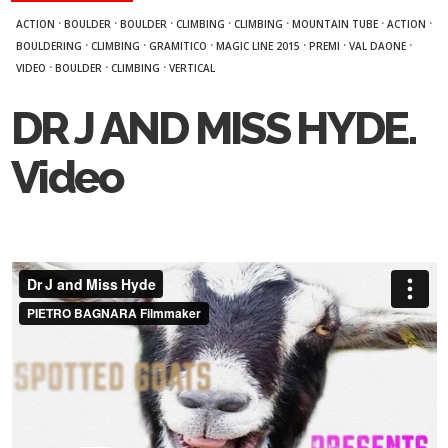
·
·
·
·
·
·
·
ACTION
BOULDER
BOULDER
CLIMBING
CLIMBING
MOUNTAIN TUBE
ACTION
·
·
·
·
·
·
BOULDERING
CLIMBING
GRAMITICO
MAGIC LINE 2015
PREMI
VAL DAONE
·
·
·
VIDEO
BOULDER
CLIMBING
VERTICAL
DR J AND MISS HYDE.
Video