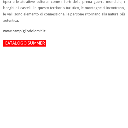
tipici e le attrattive culturali come i forti della prima guerra mondiale, i
borghi e i castelli. In questo territorio turistico, le montagne si incontrano,
le valli sono elemento di connessione, le persone ritornano alla natura più
autentica.
www.campigliodolomiti.it
CATALOGO SUMMER