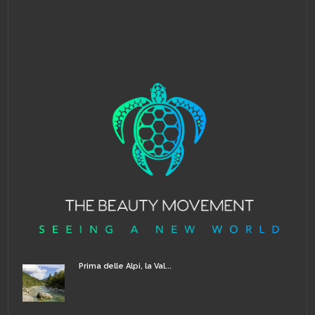
Prima delle Alpi, la Val...