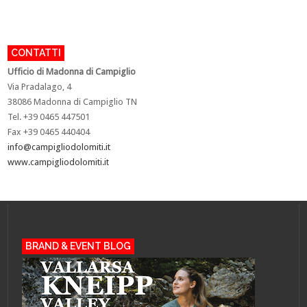
CONTATTI
U
fficio di Madonna di Campiglio
Via Pradalago, 4
38086 Madonna di Campiglio TN
Tel. +39 0465 447501
Fax +39 0465 440404
info@campigliodolomiti.it
www.campigliodolomiti.it
BRAND & EVENT BLOG