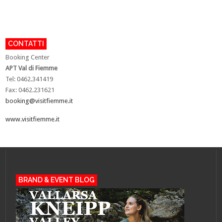
CONTATTI
Booking Center
APT Val di Fiemme
Tel: 0462.341419
Fax: 0462.231621
booking@visitfiemme.it
www.visitfiemme.it
BRAND & EVENT BLOG