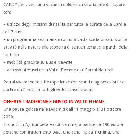
CARD* per vivere una vacanza dolomitica straripante di stupore
con:
– utilizzo degli impianti di risalita per tutta la durata della Card a
soli 7 euro
– un programma settimanale con una vasta scelta di escursioni e
attività nella natura alla scoperta di sentieri tematici e parchi della
fantasia
– mobilità gratuita su Bus e Navette
– accesso ai Musei della Val di Fiemme e ai Parchi Naturali
Potrai vivere molte altre esperienze con sconti e agevolazioni *a
partire da 2 notti in tutti gli Hotel convenzionati.
OFFERTA TRADIZIONE E GUSTO IN VAL DI FIEMME
Una pausa golosa nelle Dolomiti dall’11 maggio al 31 ottobre
2020.
Tre notti in Agritur della Val di Fiemme, a partire da 190 euro a
persona con trattamento B&B, una cena Tipica Trentina, una