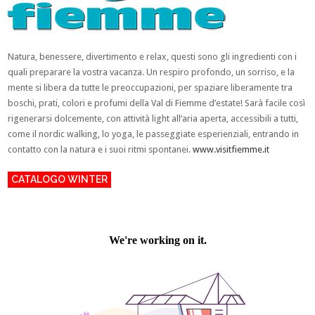
Natura, benessere, divertimento e relax, questi sono gli ingredienti con i
quali preparare la vostra vacanza. Un respiro profondo, un sorriso, e la
mente si libera da tutte le preoccupazioni, per spaziare liberamente tra
boschi, prati, colori e profumi della Val di Fiemme d’estate! Sarà facile così
rigenerarsi dolcemente, con attività light all’aria aperta, accessibili a tutti,
come il nordic walking, lo yoga, le passeggiate esperienziali, entrando in
contatto con la natura e i suoi ritmi spontanei.
www.visitfiemme.it
CATALOGO WINTER