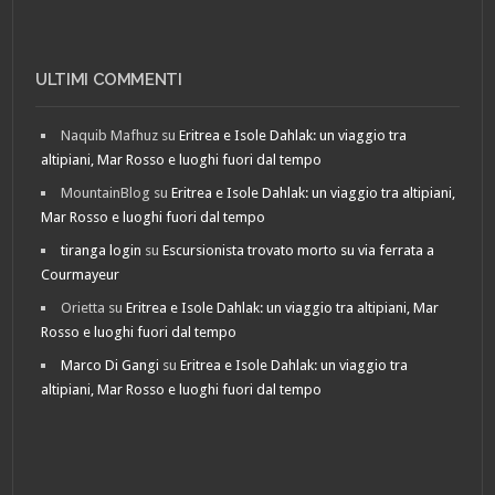
ULTIMI COMMENTI
Naquib Mafhuz
su
Eritrea e Isole Dahlak: un viaggio tra
altipiani, Mar Rosso e luoghi fuori dal tempo
MountainBlog
su
Eritrea e Isole Dahlak: un viaggio tra altipiani,
Mar Rosso e luoghi fuori dal tempo
tiranga login
su
Escursionista trovato morto su via ferrata a
Courmayeur
Orietta
su
Eritrea e Isole Dahlak: un viaggio tra altipiani, Mar
Rosso e luoghi fuori dal tempo
Marco Di Gangi
su
Eritrea e Isole Dahlak: un viaggio tra
altipiani, Mar Rosso e luoghi fuori dal tempo