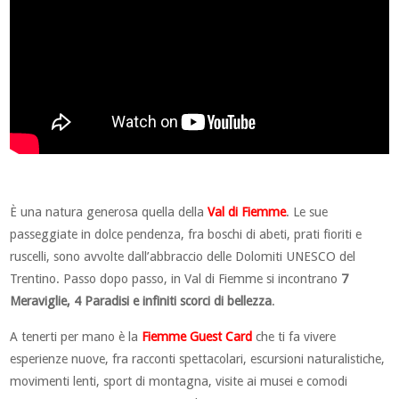
È una natura generosa quella della
Val di Fiemme
. Le sue
passeggiate in dolce pendenza, fra boschi di abeti, prati fioriti e
ruscelli, sono avvolte dall’abbraccio delle Dolomiti UNESCO del
Trentino. Passo dopo passo, in Val di Fiemme si incontrano
7
Meraviglie, 4 Paradisi e infiniti scorci di bellezza
.
A tenerti per mano è la
Fiemme Guest Card
che ti fa vivere
esperienze nuove, fra racconti spettacolari, escursioni naturalistiche,
movimenti lenti, sport di montagna, visite ai musei e comodi