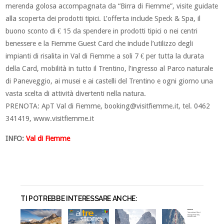
merenda golosa accompagnata da “Birra di Fiemme”, visite guidate
alla scoperta dei prodotti tipici. L’offerta include Speck & Spa, il
buono sconto di € 15 da spendere in prodotti tipici o nei centri
benessere e la Fiemme Guest Card che include l’utilizzo degli
impianti di risalita in Val di Fiemme a soli 7 € per tutta la durata
della Card, mobilità in tutto il Trentino, l’ingresso al Parco naturale
di Paneveggio, ai musei e ai castelli del Trentino e ogni giorno una
vasta scelta di attività divertenti nella natura.
PRENOTA: ApT Val di Fiemme,
booking@visitfiemme.it
, tel. 0462
341419, www.visitfiemme.it
INFO:
Val di Fiemme
TI POTREBBE INTERESSARE ANCHE: