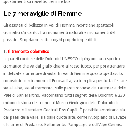
spostamenti su navette, trenini e bus.
Le 7 meraviglie di Fiemme
Gli assetati di bellezza in Val di Fiemme incontrano spettacoli
cromatici d’incanto, fra monumenti naturali e monumenti del
passato. Scopriamo sette luoghi proprio imperdibili.
1.
Il tramonto dolomitico
Le pareti rocciose delle Dolomiti UNESCO dipingono uno spettro
cromatico che va dal giallo chiaro al rosso fuoco, per poi attenuarsi
in delicate sfumature di viola. In Val di Fiemme questo spettacolo,
conosciuto con in nome di Enrosadira, va in replica per tutta l’estate
sia all’alba, sia al tramonto, sulle pareti rocciose del Latemar e delle
Pale di San Martino. Raccontano tutti i segreti delle Dolomiti e 230
milioni di storia del mondo il Museo Geologico delle Dolomiti di
Predazzo e il sentiero Geotrail Dos Capèl. È possibile ammirarlo sia
dai paesi della valle, sia dalle quote alte, come l’Altopiano di Lavazé
e le cime di Predazzo, Bellamonte, Pampeago e dell’Alpe Cermis.