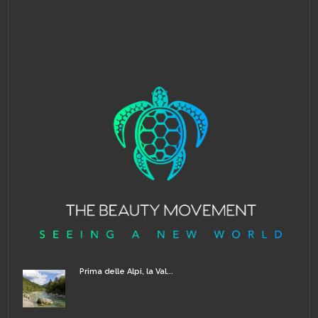
Prima delle Alpi, la Val...