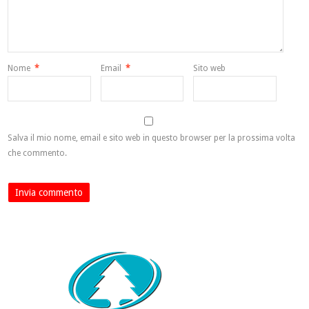
Nome
*
Email
*
Sito web
Salva il mio nome, email e sito web in questo browser per la prossima volta
che commento.