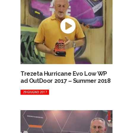
Trezeta Hurricane Evo Low WP
ad OutDoor 2017 – Summer 2018
29 GIUGNO 2017