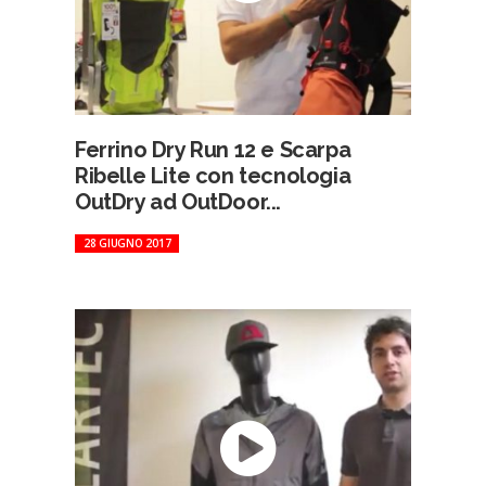
Ferrino Dry Run 12 e Scarpa
Ribelle Lite con tecnologia
OutDry ad OutDoor...
28 GIUGNO 2017