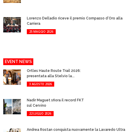
Lorenzo Delladio riceve il premio Compasso d’Oro alla
Carriera
25 MAGGIO 2026
EVENT NEWS
Ortles Haute Route Trail 2026:
presentata alla Stelvio la...
3 AGOSTO 2026
Nadir Maguet sfiora il record FKT
sul Cervino
22 LUGLIO 2026
Andrea Rostan conquista nuovamente la Lavaredo Ultra