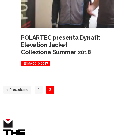
POLARTEC presenta Dynafit
Elevation Jacket
Collezione Summer 2018
23 MAGGIO 2017
« Precedente
1
2
THE