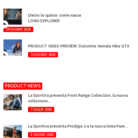
Dietro le quinte: come nasce
LOWA EXPLORER
29 GIUGNO 2026
PRODUCT VIDEO PREVIEW: Dolomite Vernale Hike GTX
16 GIUGNO 2026
PRODUCT NEWS
La Sportiva presenta Front Range Collection, la nuova
collezione...
7 LUGLIO 2026
La Sportiva presenta Prodigio 2 e la nuova linea Pure...
8 GIUGNO 2026