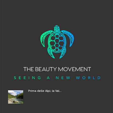
Prima delle Alpi, la Val...