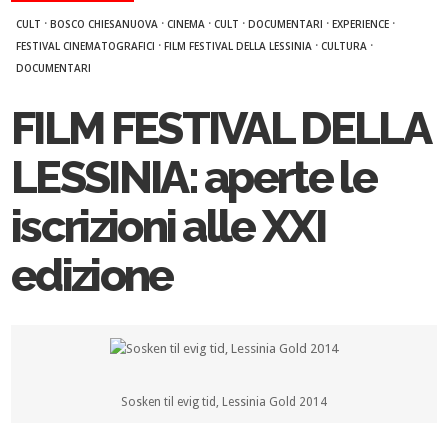
·
·
·
·
·
·
CULT
BOSCO CHIESANUOVA
CINEMA
CULT
DOCUMENTARI
EXPERIENCE
·
·
·
FESTIVAL CINEMATOGRAFICI
FILM FESTIVAL DELLA LESSINIA
CULTURA
DOCUMENTARI
FILM FESTIVAL DELLA
LESSINIA: aperte le
iscrizioni alle XXI
edizione
Sosken til evig tid, Lessinia Gold 2014