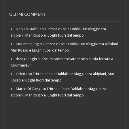
ULTIMI COMMENTI
Naquib Mafhuz
su
Eritrea e Isole Dahlak: un viaggio tra
altipiani, Mar Rosso e luoghi fuori dal tempo
MountainBlog
su
Eritrea e Isole Dahlak: un viaggio tra altipiani,
Mar Rosso e luoghi fuori dal tempo
tiranga login
su
Escursionista trovato morto su via ferrata a
Courmayeur
Orietta
su
Eritrea e Isole Dahlak: un viaggio tra altipiani, Mar
Rosso e luoghi fuori dal tempo
Marco Di Gangi
su
Eritrea e Isole Dahlak: un viaggio tra
altipiani, Mar Rosso e luoghi fuori dal tempo