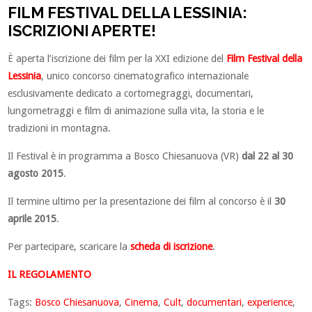
FILM FESTIVAL DELLA LESSINIA:
ISCRIZIONI APERTE!
È aperta l’iscrizione dei film per la XXI edizione del
Film Festival della
Lessinia
, unico concorso cinematografico internazionale
esclusivamente dedicato a cortomegraggi, documentari,
lungometraggi e film di animazione sulla vita, la storia e le
tradizioni in montagna.
Il Festival è in programma a Bosco Chiesanuova (VR)
dal 22 al 30
agosto 2015
.
Il termine ultimo per la presentazione dei film al concorso è il
30
aprile 2015
.
Per partecipare, scaricare la
scheda di iscrizione
.
IL REGOLAMENTO
Tags:
Bosco Chiesanuova
,
Cinema
,
Cult
,
documentari
,
experience
,