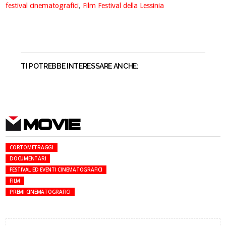
festival cinematografici
,
Film Festival della Lessinia
TI POTREBBE INTERESSARE ANCHE:
MOVIE
CORTOMETRAGGI
DOCUMENTARI
FESTIVAL ED EVENTI CINEMATOGRAFICI
FILM
PREMI CINEMATOGRAFICI