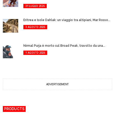
31 LUGLIO 2026
Eritrea e Isole Dahlak: un viaggio tra altipiani, Mar Rosso...
3 AGOSTO 2026
Nirmal Purja è morto sul Broad Peak, travolto da una...
1 AGOSTO 2026
ADVERTISEMENT
PRODUCTS