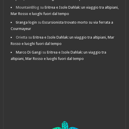
MountainBlog
su
Eritrea e Isole Dahlak: un viaggio tra altipiani,
Mar Rosso e luoghi fuori dal tempo
tiranga login
su
Escursionista trovato morto su via ferrata a
Courmayeur
Orietta
su
Eritrea e Isole Dahlak: un viaggio tra altipiani, Mar
Rosso e luoghi fuori dal tempo
Marco Di Gangi
su
Eritrea e Isole Dahlak: un viaggio tra
altipiani, Mar Rosso e luoghi fuori dal tempo