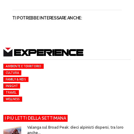
TI POTREBBE INTERESSARE ANCHE:
EXPERIENCE
AMBIENTE E TERRITORIO
CULTURA
FAMILY & KIDS
INSIGHT
TRAVEL
WELLNESS
I PIÙ LETTI DELLA SETTIMANA
Valanga sul Broad Peak: dieci alpinisti dispersi, tra loro
anche...