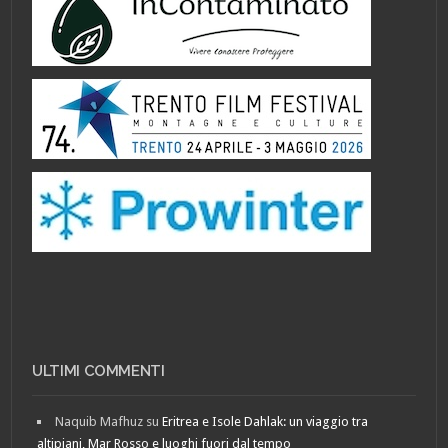
ULTIMI COMMENTI
Naquib Mafhuz
su
Eritrea e Isole Dahlak: un viaggio tra
altipiani, Mar Rosso e luoghi fuori dal tempo