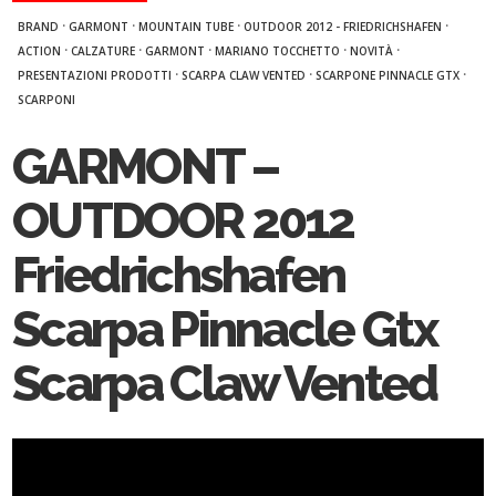
·
·
·
·
BRAND
GARMONT
MOUNTAIN TUBE
OUTDOOR 2012 - FRIEDRICHSHAFEN
·
·
·
·
·
ACTION
CALZATURE
GARMONT
MARIANO TOCCHETTO
NOVITÀ
·
·
·
PRESENTAZIONI PRODOTTI
SCARPA CLAW VENTED
SCARPONE PINNACLE GTX
SCARPONI
GARMONT –
OUTDOOR 2012
Friedrichshafen
Scarpa Pinnacle Gtx
Scarpa Claw Vented