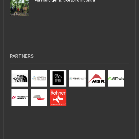
Via Francigena: il Respiro incontra
PARTNERS