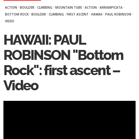
·
·
·
·
·
·
ACTION
BOULDER
CLIMBING
MOUNTAIN TUBE
ACTION
ARRAMPICATA
·
·
·
·
·
·
BOTTOM ROCK
BOULDER
CLIMBING
FIRST ASCENT
HAWAII
PAUL ROBINSON
VIDEO
HAWAII: PAUL
ROBINSON "Bottom
Rock": first ascent –
Video