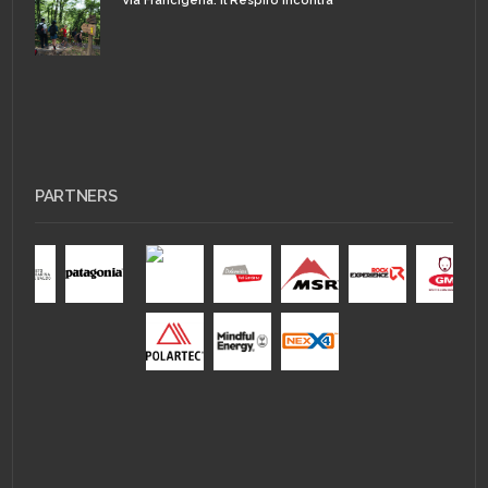
Via Francigena: il Respiro incontra
PARTNERS