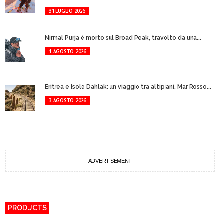
31 LUGLIO 2026
Nirmal Purja è morto sul Broad Peak, travolto da una...
1 AGOSTO 2026
Eritrea e Isole Dahlak: un viaggio tra altipiani, Mar Rosso...
3 AGOSTO 2026
ADVERTISEMENT
PRODUCTS