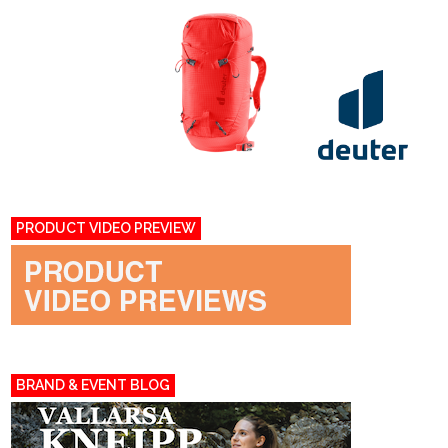
PRODUCT VIDEO PREVIEW
BRAND & EVENT BLOG