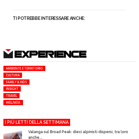
TI POTREBBE INTERESSARE ANCHE:
EXPERIENCE
AMBIENTE E TERRITORIO
CULTURA
FAMILY & KIDS
INSIGHT
TRAVEL
WELLNESS
I PIÙ LETTI DELLA SETTIMANA
Valanga sul Broad Peak: dieci alpinisti dispersi, tra loro
anche...