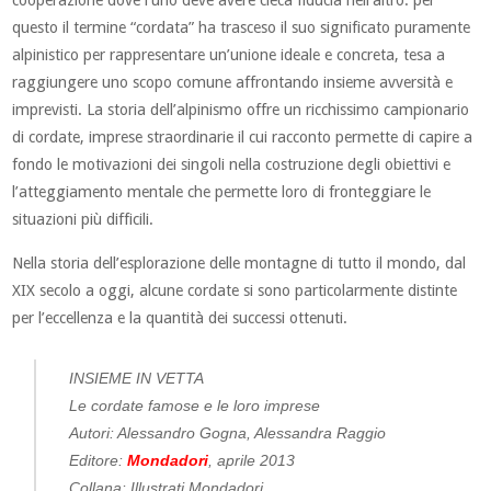
cooperazione dove l’uno deve avere cieca fiducia nell’altro: per
questo il termine “cordata” ha trasceso il suo significato puramente
alpinistico per rappresentare un’unione ideale e concreta, tesa a
raggiungere uno scopo comune affrontando insieme avversità e
imprevisti. La storia dell’alpinismo offre un ricchissimo campionario
di cordate, imprese straordinarie il cui racconto permette di capire a
fondo le motivazioni dei singoli nella costruzione degli obiettivi e
l’atteggiamento mentale che permette loro di fronteggiare le
situazioni più difficili.
Nella storia dell’esplorazione delle montagne di tutto il mondo, dal
XIX secolo a oggi, alcune cordate si sono particolarmente distinte
per l’eccellenza e la quantità dei successi ottenuti.
INSIEME IN VETTA
Le cordate famose e le loro imprese
Autori: Alessandro Gogna, Alessandra Raggio
Editore:
Mondadori
, aprile 2013
Collana: Illustrati Mondadori