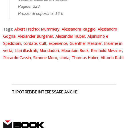
Pagine: 223
Prezzo di copertina: 16 €
Tags:
Albert Fredrick Mummery
,
Alessandra Raggio
,
Alessandro
Gogna
,
Alexander Burgener
,
Alexander Huber
,
Alpinismo e
Spedizioni
,
cordate
,
Cult
,
experience
,
Guenther Messner
,
Insieme in
vetta
,
Libri illustrati
,
Mondadori
,
Mountain Book
,
Reinhold Messner
,
Riccardo Cassin
,
Simone Moro
,
storia
,
Thomas Huber
,
Vittorio Ratti
TI POTREBBE INTERESSARE ANCHE:
BOOK