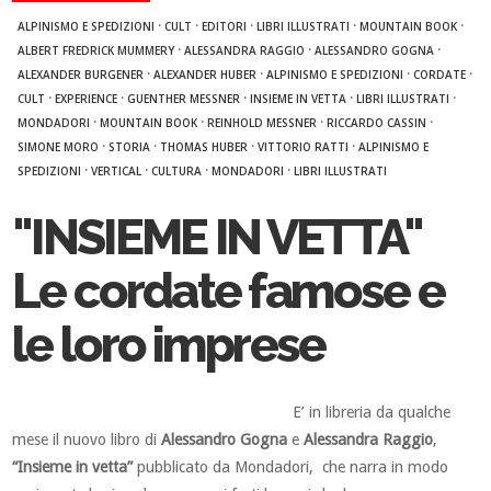
·
·
·
·
·
ALPINISMO E SPEDIZIONI
CULT
EDITORI
LIBRI ILLUSTRATI
MOUNTAIN BOOK
·
·
·
ALBERT FREDRICK MUMMERY
ALESSANDRA RAGGIO
ALESSANDRO GOGNA
·
·
·
·
ALEXANDER BURGENER
ALEXANDER HUBER
ALPINISMO E SPEDIZIONI
CORDATE
·
·
·
·
·
CULT
EXPERIENCE
GUENTHER MESSNER
INSIEME IN VETTA
LIBRI ILLUSTRATI
·
·
·
·
MONDADORI
MOUNTAIN BOOK
REINHOLD MESSNER
RICCARDO CASSIN
·
·
·
·
SIMONE MORO
STORIA
THOMAS HUBER
VITTORIO RATTI
ALPINISMO E
·
·
·
·
SPEDIZIONI
VERTICAL
CULTURA
MONDADORI
LIBRI ILLUSTRATI
"INSIEME IN VETTA"
Le cordate famose e
le loro imprese
E’ in libreria da qualche
mese il nuovo libro di
Alessandro Gogna
e
Alessandra Raggio
,
“Insieme in vetta”
pubblicato da Mondadori, che narra in modo