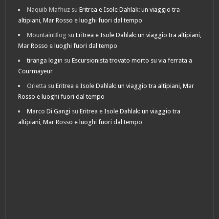
Naquib Mafhuz
su
Eritrea e Isole Dahlak: un viaggio tra
altipiani, Mar Rosso e luoghi fuori dal tempo
MountainBlog
su
Eritrea e Isole Dahlak: un viaggio tra altipiani,
Mar Rosso e luoghi fuori dal tempo
tiranga login
su
Escursionista trovato morto su via ferrata a
Courmayeur
Orietta
su
Eritrea e Isole Dahlak: un viaggio tra altipiani, Mar
Rosso e luoghi fuori dal tempo
Marco Di Gangi
su
Eritrea e Isole Dahlak: un viaggio tra
altipiani, Mar Rosso e luoghi fuori dal tempo