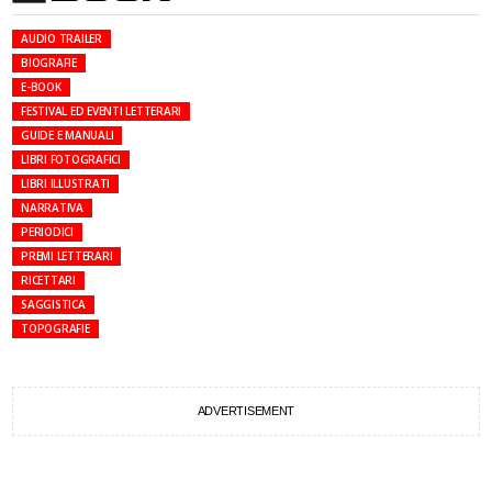
AUDIO TRAILER
BIOGRAFIE
E-BOOK
FESTIVAL ED EVENTI LETTERARI
GUIDE E MANUALI
LIBRI FOTOGRAFICI
LIBRI ILLUSTRATI
NARRATIVA
PERIODICI
PREMI LETTERARI
RICETTARI
SAGGISTICA
TOPOGRAFIE
ADVERTISEMENT