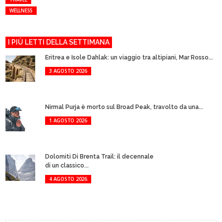
WELLNESS
I PIÙ LETTI DELLA SETTIMANA
Eritrea e Isole Dahlak: un viaggio tra altipiani, Mar Rosso...
3 AGOSTO 2026
Nirmal Purja è morto sul Broad Peak, travolto da una...
1 AGOSTO 2026
Dolomiti Di Brenta Trail: il decennale
di un classico...
4 AGOSTO 2026