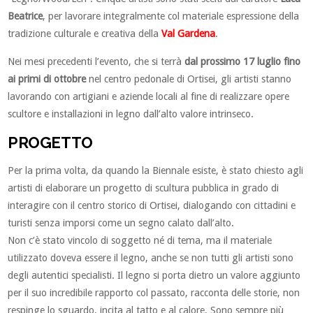
Beatrice
, per lavorare integralmente col materiale espressione della
tradizione culturale e creativa della
Val Gardena
.
Nei mesi precedenti l’evento, che si terrà
dal prossimo 17 luglio fino
ai primi di ottobre
nel centro pedonale di Ortisei, gli artisti stanno
lavorando con artigiani e aziende locali al fine di realizzare opere
scultore e installazioni in legno dall’alto valore intrinseco.
PROGETTO
Per la prima volta, da quando la Biennale esiste, è stato chiesto agli
artisti di elaborare un progetto di scultura pubblica in grado di
interagire con il centro storico di Ortisei, dialogando con cittadini e
turisti senza imporsi come un segno calato dall’alto.
Non c’è stato vincolo di soggetto né di tema, ma il materiale
utilizzato doveva essere il legno, anche se non tutti gli artisti sono
degli autentici specialisti. Il legno si porta dietro un valore aggiunto
per il suo incredibile rapporto col passato, racconta delle storie, non
respinge lo sguardo, incita al tatto e al calore. Sono sempre più