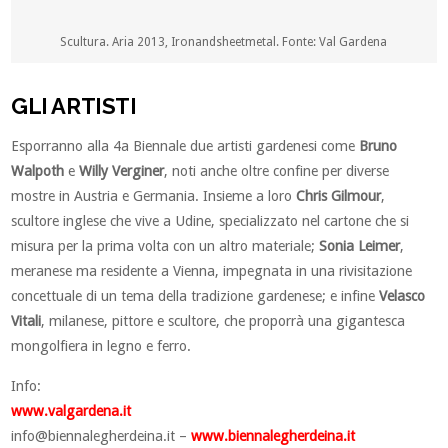
Scultura. Aria 2013, Ironandsheetmetal. Fonte: Val Gardena
GLI ARTISTI
Esporranno alla 4a Biennale due artisti gardenesi come
Bruno
Walpoth
e
Willy Verginer
, noti anche oltre confine per diverse
mostre in Austria e Germania. Insieme a loro
Chris Gilmour
,
scultore inglese che vive a Udine, specializzato nel cartone che si
misura per la prima volta con un altro materiale;
Sonia Leimer
,
meranese ma residente a Vienna, impegnata in una rivisitazione
concettuale di un tema della tradizione gardenese; e infine
Velasco
Vitali
, milanese, pittore e scultore, che proporrà una gigantesca
mongolfiera in legno e ferro.
Info:
www.valgardena.it
info@biennalegherdeina.it
–
www.biennalegherdeina.it