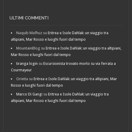
ULTIMI COMMENTI
Naquib Mafhuz
su
Eritrea e Isole Dahlak: un viaggio tra
altipiani, Mar Rosso e luoghi fuori dal tempo
MountainBlog
su
Eritrea e Isole Dahlak: un viaggio tra altipiani,
Mar Rosso e luoghi fuori dal tempo
tiranga login
su
Escursionista trovato morto su via ferrata a
Courmayeur
Orietta
su
Eritrea e Isole Dahlak: un viaggio tra altipiani, Mar
Rosso e luoghi fuori dal tempo
Marco Di Gangi
su
Eritrea e Isole Dahlak: un viaggio tra
altipiani, Mar Rosso e luoghi fuori dal tempo