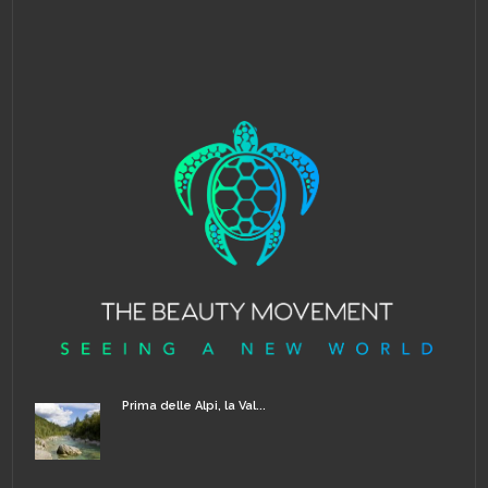
Prima delle Alpi, la Val...