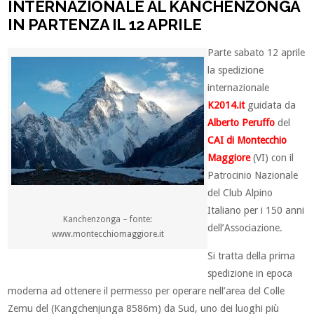
INTERNAZIONALE AL KANCHENZONGA
IN PARTENZA IL 12 APRILE
Parte sabato 12 aprile
la spedizione
internazionale
K2014.it
guidata da
Alberto Peruffo
del
CAI di Montecchio
Maggiore
(VI) con il
Patrocinio Nazionale
del Club Alpino
Italiano per i 150 anni
Kanchenzonga – fonte:
dell’Associazione.
www.montecchiomaggiore.it
Si tratta della prima
spedizione in epoca
moderna ad ottenere il permesso per operare nell’area del Colle
Zemu del
(Kangchenjunga 8586m) da Sud, uno dei luoghi più