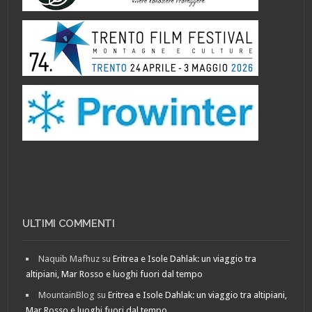
ULTIMI COMMENTI
Naquib Mafhuz
su
Eritrea e Isole Dahlak: un viaggio tra
altipiani, Mar Rosso e luoghi fuori dal tempo
MountainBlog
su
Eritrea e Isole Dahlak: un viaggio tra altipiani,
Mar Rosso e luoghi fuori dal tempo