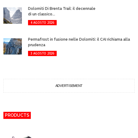
Dolomiti Di Brenta Trail: il decennale
di un classico...
4 AGOSTO 2026
Permafrost in fusione nelle Dolomiti: il CAI richiama alla
prudenza
3 AGOSTO 2026
ADVERTISEMENT
PRODUCTS