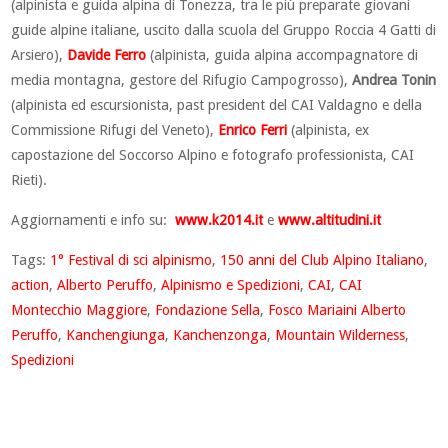
(alpinista e guida alpina di Tonezza, tra le più preparate giovani
guide alpine italiane, uscito dalla scuola del Gruppo Roccia 4 Gatti di
Arsiero),
Davide Ferro
(alpinista, guida alpina accompagnatore di
media montagna, gestore del Rifugio Campogrosso),
Andrea Tonin
(alpinista ed escursionista, past president del CAI Valdagno e della
Commissione Rifugi del Veneto),
Enrico Ferri
(alpinista, ex
capostazione del Soccorso Alpino e fotografo professionista, CAI
Rieti).
Aggiornamenti e info su:
www.k2014.it
e
www.altitudini.it
Tags:
1° Festival di sci alpinismo
,
150 anni del Club Alpino Italiano
,
action
,
Alberto Peruffo
,
Alpinismo e Spedizioni
,
CAI
,
CAI
Montecchio Maggiore
,
Fondazione Sella
,
Fosco Mariaini Alberto
Peruffo
,
Kanchengiunga
,
Kanchenzonga
,
Mountain Wilderness
,
Spedizioni