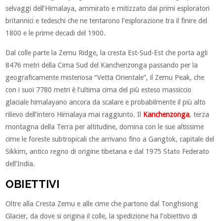
selvaggi dell’Himalaya, ammirato e mitizzato dai primi esploratori
britannici e tedeschi che ne tentarono l’esplorazione tra il finire del
1800 e le prime decadi del 1900.
Dal colle parte la Zemu Ridge, la cresta Est-Sud-Est che porta agli
8476 metri della Cima Sud del Kanchenzonga passando per la
geograficamente misteriosa “Vetta Orientale”, il Zemu Peak, che
con i suoi 7780 metri è l’ultima cima del più esteso massiccio
glaciale himalayano ancora da scalare e probabilmente il più alto
rilievo dell’intero Himalaya mai raggiunto. Il
Kanchenzonga
, terza
montagna della Terra per altitudine, domina con le sue altissime
cime le foreste subtropicali che arrivano fino a Gangtok, capitale del
Sikkim, antico regno di origine tibetana e dal 1975 Stato Federato
dell’India.
OBIETTIVI
Oltre alla Cresta Zemu e alle cime che partono dal Tonghsiong
Glacier, da dove si origina il colle, la spedizione ha l’obiettivo di