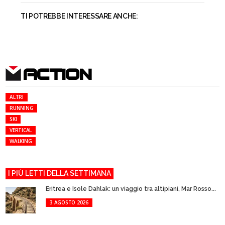
TI POTREBBE INTERESSARE ANCHE:
ACTION
ALTRI
RUNNING
SKI
VERTICAL
WALKING
I PIÙ LETTI DELLA SETTIMANA
Eritrea e Isole Dahlak: un viaggio tra altipiani, Mar Rosso...
3 AGOSTO 2026