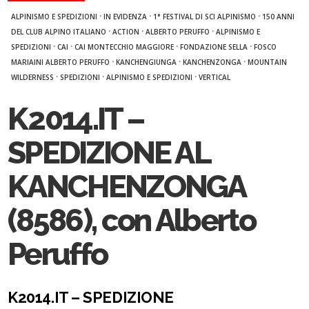
·
·
·
ALPINISMO E SPEDIZIONI
IN EVIDENZA
1° FESTIVAL DI SCI ALPINISMO
150 ANNI
·
·
·
DEL CLUB ALPINO ITALIANO
ACTION
ALBERTO PERUFFO
ALPINISMO E
·
·
·
·
SPEDIZIONI
CAI
CAI MONTECCHIO MAGGIORE
FONDAZIONE SELLA
FOSCO
·
·
·
MARIAINI ALBERTO PERUFFO
KANCHENGIUNGA
KANCHENZONGA
MOUNTAIN
·
·
·
WILDERNESS
SPEDIZIONI
ALPINISMO E SPEDIZIONI
VERTICAL
K2014.IT –
SPEDIZIONE AL
KANCHENZONGA
(8586), con Alberto
Peruffo
K2014.IT – SPEDIZIONE