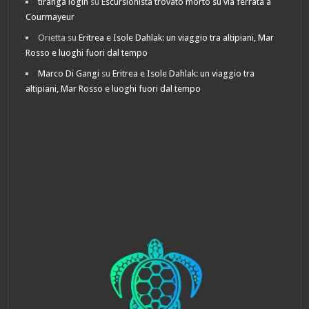
tiranga login
su
Escursionista trovato morto su via ferrata a
Courmayeur
Orietta
su
Eritrea e Isole Dahlak: un viaggio tra altipiani, Mar
Rosso e luoghi fuori dal tempo
Marco Di Gangi
su
Eritrea e Isole Dahlak: un viaggio tra
altipiani, Mar Rosso e luoghi fuori dal tempo