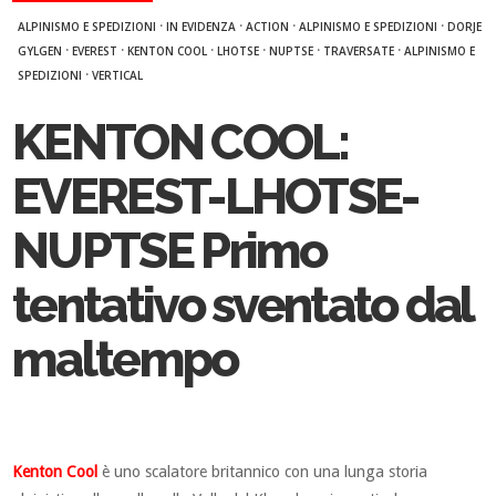
·
·
·
·
ALPINISMO E SPEDIZIONI
IN EVIDENZA
ACTION
ALPINISMO E SPEDIZIONI
DORJE
·
·
·
·
·
·
GYLGEN
EVEREST
KENTON COOL
LHOTSE
NUPTSE
TRAVERSATE
ALPINISMO E
·
SPEDIZIONI
VERTICAL
KENTON COOL:
EVEREST-LHOTSE-
NUPTSE Primo
tentativo sventato dal
maltempo
Kenton Cool
è uno scalatore britannico con una lunga storia