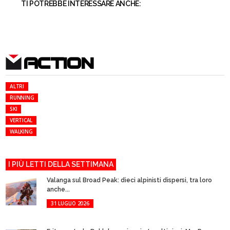
TI POTREBBE INTERESSARE ANCHE:
ACTION
ALTRI
RUNNING
SKI
VERTICAL
WALKING
I PIÙ LETTI DELLA SETTIMANA
Valanga sul Broad Peak: dieci alpinisti dispersi, tra loro
anche...
31 LUGLIO 2026