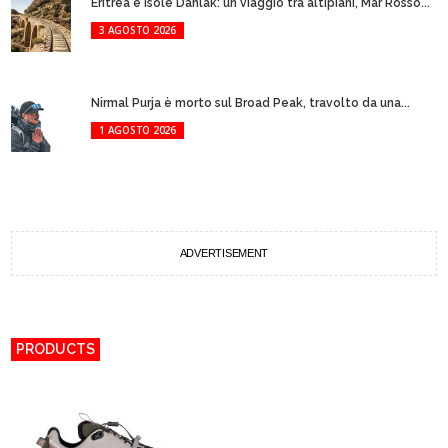
Eritrea e Isole Dahlak: un viaggio tra altipiani, Mar Rosso...
3 AGOSTO 2026
Nirmal Purja è morto sul Broad Peak, travolto da una...
1 AGOSTO 2026
ADVERTISEMENT
PRODUCTS