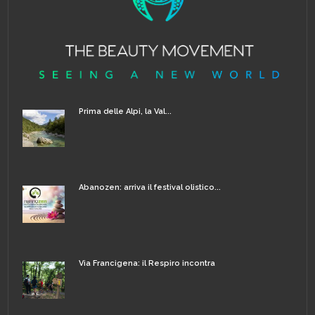
Prima delle Alpi, la Val...
Abanozen: arriva il festival olistico...
Via Francigena: il Respiro incontra