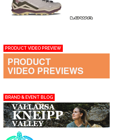
PRODUCT VIDEO PREVIEW
BRAND & EVENT BLOG