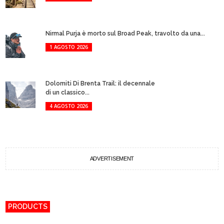
Nirmal Purja è morto sul Broad Peak, travolto da una...
1 AGOSTO 2026
Dolomiti Di Brenta Trail: il decennale
di un classico...
4 AGOSTO 2026
ADVERTISEMENT
PRODUCTS