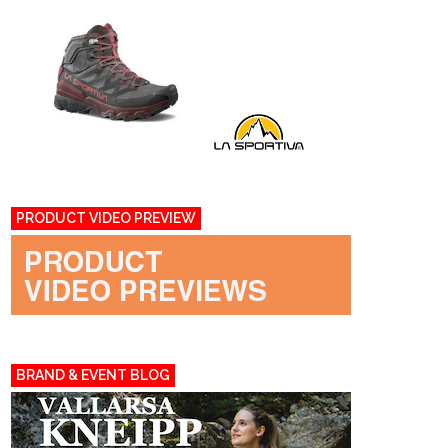
PRODUCT VIDEO PREVIEW
BRAND & EVENT BLOG