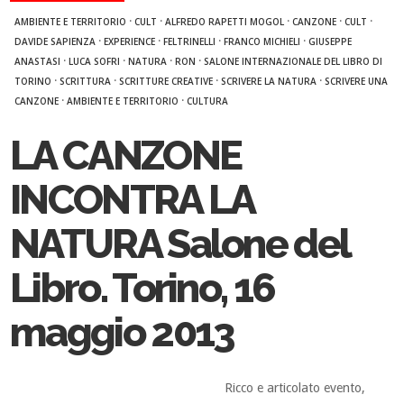
·
·
·
·
·
AMBIENTE E TERRITORIO
CULT
ALFREDO RAPETTI MOGOL
CANZONE
CULT
·
·
·
·
DAVIDE SAPIENZA
EXPERIENCE
FELTRINELLI
FRANCO MICHIELI
GIUSEPPE
·
·
·
·
ANASTASI
LUCA SOFRI
NATURA
RON
SALONE INTERNAZIONALE DEL LIBRO DI
·
·
·
·
TORINO
SCRITTURA
SCRITTURE CREATIVE
SCRIVERE LA NATURA
SCRIVERE UNA
·
·
CANZONE
AMBIENTE E TERRITORIO
CULTURA
LA CANZONE
INCONTRA LA
NATURA Salone del
Libro. Torino, 16
maggio 2013
Ricco e articolato evento,