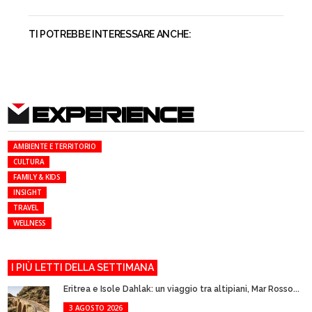
TI POTREBBE INTERESSARE ANCHE:
EXPERIENCE
AMBIENTE E TERRITORIO
CULTURA
FAMILY & KIDS
INSIGHT
TRAVEL
WELLNESS
I PIÙ LETTI DELLA SETTIMANA
Eritrea e Isole Dahlak: un viaggio tra altipiani, Mar Rosso...
3 AGOSTO 2026