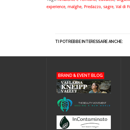
experience
,
malghe
,
Predazzo
,
sagre
,
Val di 
TI POTREBBE INTERESSARE ANCHE:
BRAND & EVENT BLOG