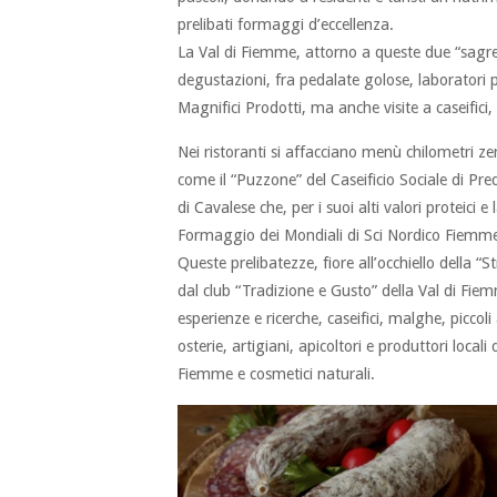
prelibati formaggi d’eccellenza.
La Val di Fiemme, attorno a queste due “sagre 
degustazioni, fra pedalate golose, laboratori pe
Magnifici Prodotti, ma anche visite a caseifici,
Nei ristoranti si affacciano menù chilometri z
come il “Puzzone” del Caseificio Sociale di Pr
di Cavalese che, per i suoi alti valori proteici e
Formaggio dei Mondiali di Sci Nordico Fiemm
Queste prelibatezze, fiore all’occhiello della 
dal club “Tradizione e Gusto” della Val di Fiem
esperienze e ricerche, caseifici, malghe, piccol
osterie, artigiani, apicoltori e produttori local
Fiemme e cosmetici naturali.