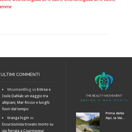
Fiemme
ULTIMI COMMENTI
MountainBlog
su
Eritrea e
Isole Dahlak: un viaggio tra
altipiani, Mar Rosso e luoghi
fuori dal tempo
Prima delle
tiranga login
su
Alpi, la Val...
Escursionista trovato morto su
via ferrata a Courmayeur