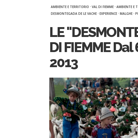
·
·
AMBIENTE E TERRITORIO
VAL DI FIEMME
AMBIENTE E 
·
·
·
DESMONTEGADA DE LE VACHE
EXPERIENCE
MALGHE
P
LE "DESMONTE
DI FIEMME Dal 
2013