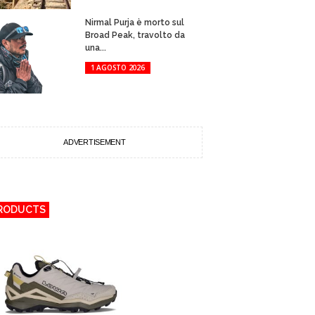
Nirmal Purja è morto sul
Broad Peak, travolto da
una...
1 AGOSTO 2026
ADVERTISEMENT
RODUCTS