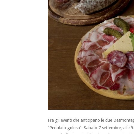
Fra gli eventi che anticipano le due Desmonte
“Pedalata golosa”. Sabato 7 settembre, alle