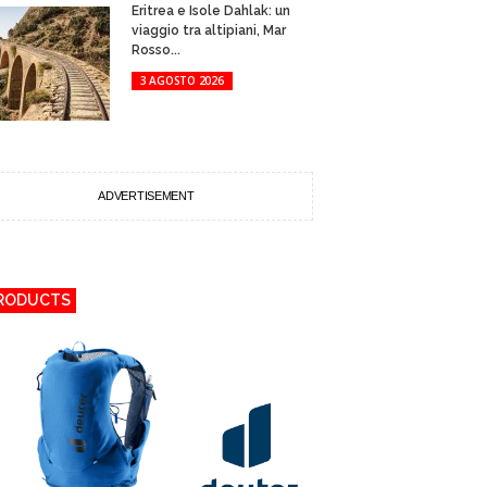
Eritrea e Isole Dahlak: un
viaggio tra altipiani, Mar
Rosso...
3 AGOSTO 2026
ADVERTISEMENT
RODUCTS