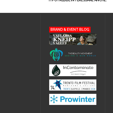
TI POTREBBE INTERESSARE ANCHE:
BRAND & EVENT BLOG