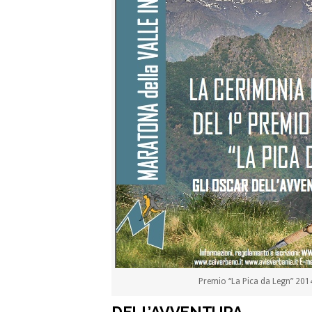
Premio “La Pica da Legn” 201