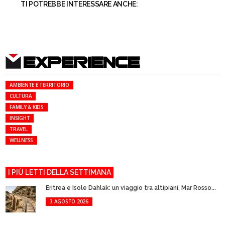
TI POTREBBE INTERESSARE ANCHE:
EXPERIENCE
AMBIENTE E TERRITORIO
CULTURA
FAMILY & KIDS
INSIGHT
TRAVEL
WELLNESS
I PIÙ LETTI DELLA SETTIMANA
Eritrea e Isole Dahlak: un viaggio tra altipiani, Mar Rosso...
3 AGOSTO 2026