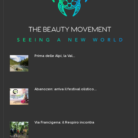
Prima delle Alpi, la Val...
Abanozen: arriva il festival olistico...
Via Francigena: il Respiro incontra