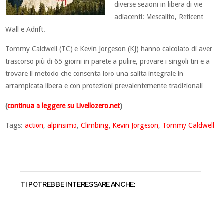
diverse sezioni in libera di vie
adiacenti: Mescalito, Reticent
Wall e Adrift.
Tommy Caldwell (TC) e Kevin Jorgeson (KJ) hanno calcolato di aver
trascorso più di 65 giorni in parete a pulire, provare i singoli tiri e a
trovare il metodo che consenta loro una salita integrale in
arrampicata libera e con protezioni prevalentemente tradizionali
(
continua a leggere su Livellozero.net
)
Tags:
action
,
alpinsimo
,
Climbing
,
Kevin Jorgeson
,
Tommy Caldwell
TI POTREBBE INTERESSARE ANCHE: