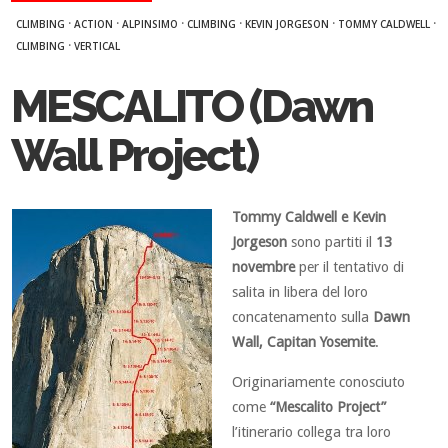
·
·
·
·
·
·
CLIMBING
ACTION
ALPINSIMO
CLIMBING
KEVIN JORGESON
TOMMY CALDWELL
·
CLIMBING
VERTICAL
MESCALITO (Dawn
Wall Project)
Tommy Caldwell e Kevin
Jorgeson
sono partiti il
13
novembre
per il tentativo di
salita in libera del loro
concatenamento sulla
Dawn
Wall, Capitan Yosemite
.
Originariamente conosciuto
come
“Mescalito Project”
l’itinerario collega tra loro