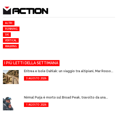
ACTION
ALTRI
RUNNING
SKI
VERTICAL
WALKING
I PIÙ LETTI DELLA SETTIMANA
Eritrea e Isole Dahlak: un viaggio tra altipiani, Mar Rosso...
3 AGOSTO 2026
Nirmal Purja è morto sul Broad Peak, travolto da una...
1 AGOSTO 2026