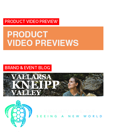
PRODUCT VIDEO PREVIEW
BRAND & EVENT BLOG