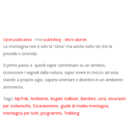
Open publication
– Free
publishing
–
More alptrek
La montagna non è solo la “cima“ ma anche tutto ciò che la
precede e circonda.
Il primo passo è quindi saper camminare su un sentiero,
riconoscere i segnali della natura, saper vivere in mezzo ad essa
stando a proprio agio, sapersi orientare e divertirsi in un ambiente
armonioso.
Tags:
AlpTrek
,
Ambiente
,
Angelo Galbiati
,
Bambini
,
corsi
,
escursioni
per scolaresche
,
Escursionismo
,
guide di media montagna
,
montagna per tutti
,
programmi
,
Trekking