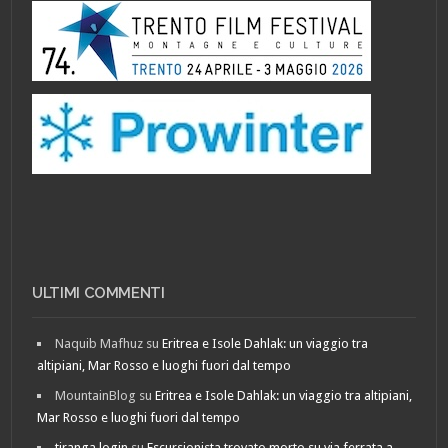
ULTIMI COMMENTI
Naquib Mafhuz
su
Eritrea e Isole Dahlak: un viaggio tra
altipiani, Mar Rosso e luoghi fuori dal tempo
MountainBlog
su
Eritrea e Isole Dahlak: un viaggio tra altipiani,
Mar Rosso e luoghi fuori dal tempo
tiranga login
su
Escursionista trovato morto su via ferrata a