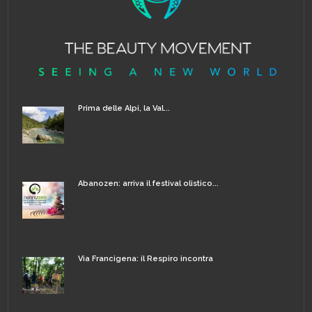
Prima delle Alpi, la Val...
Abanozen: arriva il festival olistico...
Via Francigena: il Respiro incontra