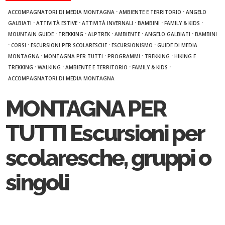
·
·
ACCOMPAGNATORI DI MEDIA MONTAGNA
AMBIENTE E TERRITORIO
ANGELO
·
·
·
·
·
GALBIATI
ATTIVITÀ ESTIVE
ATTIVITÀ INVERNALI
BAMBINI
FAMILY & KIDS
·
·
·
·
·
MOUNTAIN GUIDE
TREKKING
ALPTREK
AMBIENTE
ANGELO GALBIATI
BAMBINI
·
·
·
·
CORSI
ESCURSIONI PER SCOLARESCHE
ESCURSIONISMO
GUIDE DI MEDIA
·
·
·
·
MONTAGNA
MONTAGNA PER TUTTI
PROGRAMMI
TREKKING
HIKING E
·
·
·
·
TREKKING
WALKING
AMBIENTE E TERRITORIO
FAMILY & KIDS
ACCOMPAGNATORI DI MEDIA MONTAGNA
MONTAGNA PER
TUTTI Escursioni per
scolaresche, gruppi o
singoli