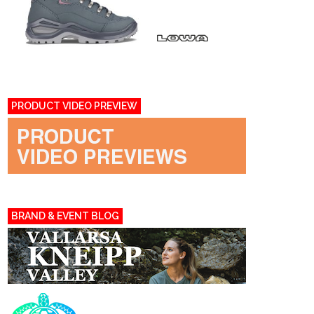
PRODUCT VIDEO PREVIEW
BRAND & EVENT BLOG