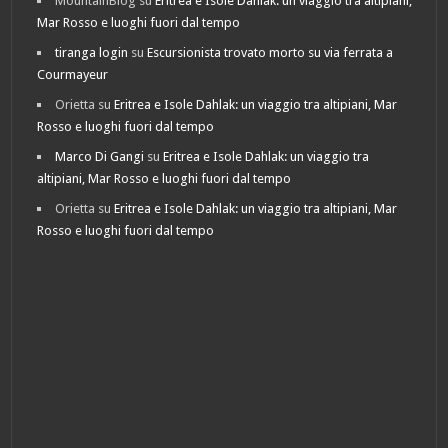
MountainBlog
su
Eritrea e Isole Dahlak: un viaggio tra altipiani,
Mar Rosso e luoghi fuori dal tempo
tiranga login
su
Escursionista trovato morto su via ferrata a
Courmayeur
Orietta
su
Eritrea e Isole Dahlak: un viaggio tra altipiani, Mar
Rosso e luoghi fuori dal tempo
Marco Di Gangi
su
Eritrea e Isole Dahlak: un viaggio tra
altipiani, Mar Rosso e luoghi fuori dal tempo
Orietta
su
Eritrea e Isole Dahlak: un viaggio tra altipiani, Mar
Rosso e luoghi fuori dal tempo