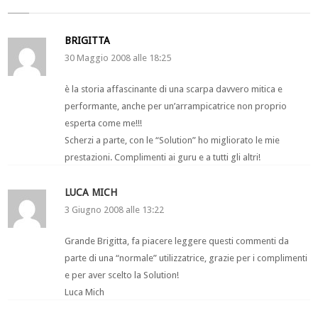
BRIGITTA
30 Maggio 2008 alle 18:25
è la storia affascinante di una scarpa davvero mitica e
performante, anche per un’arrampicatrice non proprio
esperta come me!!!
Scherzi a parte, con le “Solution” ho migliorato le mie
prestazioni. Complimenti ai guru e a tutti gli altri!
LUCA MICH
3 Giugno 2008 alle 13:22
Grande Brigitta, fa piacere leggere questi commenti da
parte di una “normale” utilizzatrice, grazie per i complimenti
e per aver scelto la Solution!
Luca Mich