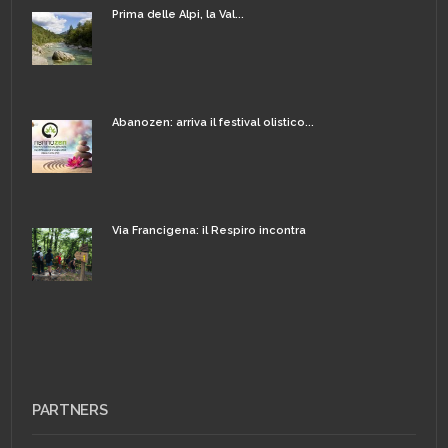
Prima delle Alpi, la Val...
Abanozen: arriva il festival olistico...
Via Francigena: il Respiro incontra
PARTNERS