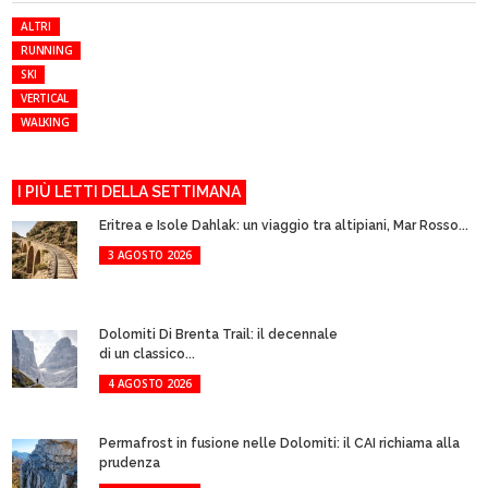
ALTRI
RUNNING
SKI
VERTICAL
WALKING
I PIÙ LETTI DELLA SETTIMANA
Eritrea e Isole Dahlak: un viaggio tra altipiani, Mar Rosso...
3 AGOSTO 2026
Dolomiti Di Brenta Trail: il decennale
di un classico...
4 AGOSTO 2026
Permafrost in fusione nelle Dolomiti: il CAI richiama alla
prudenza