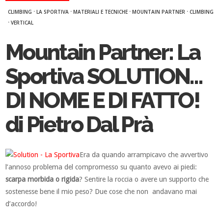
·
·
·
·
CLIMBING
LA SPORTIVA
MATERIALI E TECNICHE
MOUNTAIN PARTNER
CLIMBING
·
VERTICAL
Mountain Partner: La
Sportiva SOLUTION…
DI NOME E DI FATTO!
di Pietro Dal Prà
Era da quando arrampicavo che avvertivo
l’annoso problema del compromesso su quanto avevo ai piedi:
scarpa morbida o rigida
? Sentire la roccia o avere un supporto che
sostenesse bene il mio peso? Due cose che non andavano mai
d’accordo!