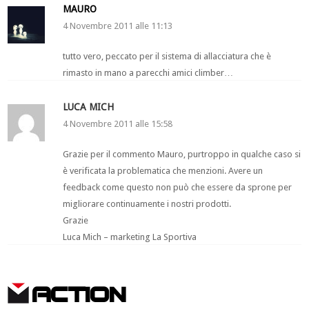
MAURO
4 Novembre 2011 alle 11:13
tutto vero, peccato per il sistema di allacciatura che è
rimasto in mano a parecchi amici climber…
LUCA MICH
4 Novembre 2011 alle 15:58
Grazie per il commento Mauro, purtroppo in qualche caso si
è verificata la problematica che menzioni. Avere un
feedback come questo non può che essere da sprone per
migliorare continuamente i nostri prodotti.
Grazie
Luca Mich – marketing La Sportiva
ACTION