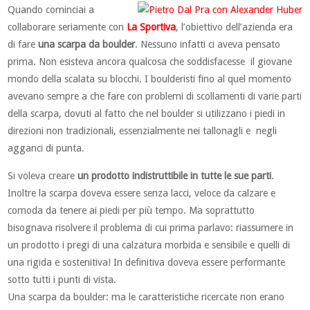
Quando cominciai a
collaborare seriamente con
La Sportiva
, l’obiettivo dell’azienda era
di fare
una scarpa da boulder
. Nessuno infatti ci aveva pensato
prima. Non esisteva ancora qualcosa che soddisfacesse il giovane
mondo della scalata su blocchi. I boulderisti fino al quel momento
avevano sempre a che fare con problemi di scollamenti di varie parti
della scarpa, dovuti al fatto che nel boulder si utilizzano i piedi in
direzioni non tradizionali, essenzialmente nei tallonagli e negli
agganci di punta.
Si voleva creare
un prodotto indistruttibile in tutte le sue parti
.
Inoltre la scarpa doveva essere senza lacci, veloce da calzare e
comoda da tenere ai piedi per più tempo. Ma soprattutto
bisognava risolvere il problema di cui prima parlavo: riassumere in
un prodotto i pregi di una calzatura morbida e sensibile e quelli di
una rigida e sostenitiva! In definitiva doveva essere performante
sotto tutti i punti di vista.
Una scarpa da boulder: ma le caratteristiche ricercate non erano