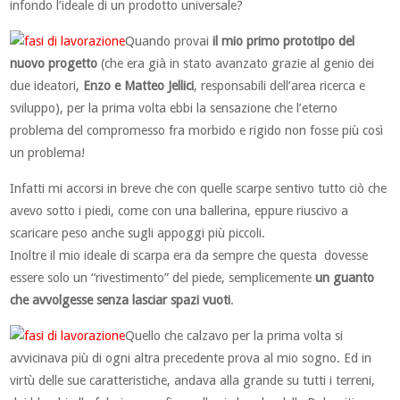
infondo l’ideale di un prodotto universale?
Quando provai
il mio primo prototipo del
nuovo progetto
(che era già in stato avanzato grazie al genio dei
due ideatori,
Enzo e Matteo Jellici
, responsabili dell’area ricerca e
sviluppo), per la prima volta ebbi la sensazione che l’eterno
problema del compromesso fra morbido e rigido non fosse più così
un problema!
Infatti mi accorsi in breve che con quelle scarpe sentivo tutto ciò che
avevo sotto i piedi, come con una ballerina, eppure riuscivo a
scaricare peso anche sugli appoggi più piccoli.
Inoltre il mio ideale di scarpa era da sempre che questa dovesse
essere solo un “rivestimento” del piede, semplicemente
un guanto
che avvolgesse senza lasciar spazi vuoti
.
Quello che calzavo per la prima volta si
avvicinava più di ogni altra precedente prova al mio sogno. Ed in
virtù delle sue caratteristiche, andava alla grande su tutti i terreni,